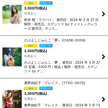
3,300
円
(税込)
在庫あり
村井 睛「ララバイ」 発売日 : 2024 年 3 月 27 日
制作・発売元 : カデンツァ by ティートックレコ
ーズ 販売元 : ディス…
のぶよしじゅんこ「夢」
[
CADE-0059
]
3,300
円
(税込)
在庫あり
のぶよしじゅんこ「夢」 発売日 : 2024 年 3 月 27
日 定価 : 3300 円 ( 税込 ) 制作・発売元 : カデン
ツァ by テ…
奥野由紀子「グレイス」
[
TTOC-0075
]
3,300
円
(税込)
在庫あり
奥野由紀子「グレイス」 発売日 : 2024 年 3 月 13