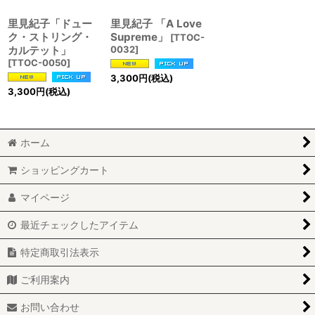
里見紀子「ドュー
里見紀子 「A Love
ク・ストリング・
Supreme」
[
TTOC-
カルテット」
0032
]
[
TTOC-0050
]
3,300
円
(税込)
3,300
円
(税込)
ホーム
ショッピングカート
マイページ
最近チェックしたアイテム
特定商取引法表示
ご利用案内
お問い合わせ