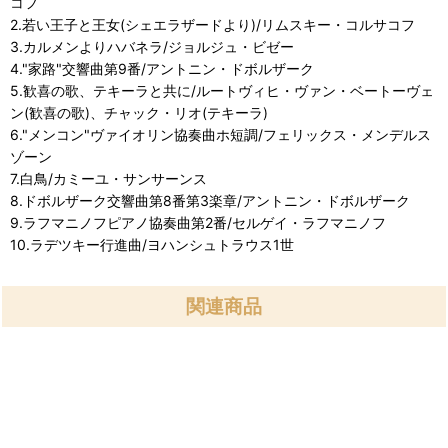
コフ
2.若い王子と王女(シェエラザードより)/リムスキー・コルサコフ
3.カルメンよりハバネラ/ジョルジュ・ビゼー
4."家路"交響曲第9番/アントニン・ドボルザーク
5.歓喜の歌、テキーラと共に/ルートヴィヒ・ヴァン・ベートーヴェ
ン(歓喜の歌)、チャック・リオ(テキーラ)
6."メンコン"ヴァイオリン協奏曲ホ短調/フェリックス・メンデルス
ゾーン
7.白鳥/カミーユ・サンサーンス
8.ドボルザーク交響曲第8番第3楽章/アントニン・ドボルザーク
9.ラフマニノフピアノ協奏曲第2番/セルゲイ・ラフマニノフ
10.ラデツキー行進曲/ヨハンシュトラウス1世
関連商品