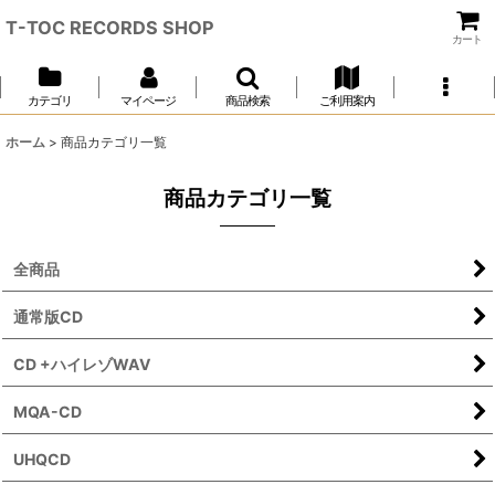
T-TOC RECORDS SHOP
カート
カテゴリ
マイページ
商品検索
ご利用案内
ホーム
>
商品カテゴリ一覧
商品カテゴリ一覧
全商品
通常版CD
CD +ハイレゾWAV
MQA-CD
UHQCD