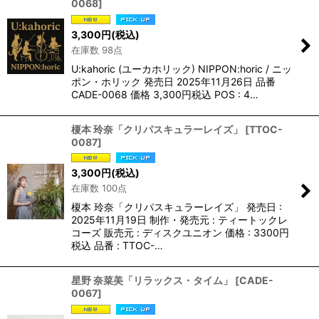
0068
]
3,300
円
(税込)
在庫数 98点
U:kahoric (ユーカホリック) NIPPON:horic / ニッ
ポン・ホリック 発売日 2025年11月26日 品番
CADE-0068 価格 3,300円税込 POS : 4…
榎本 玲奈「クリパスキュラーレイズ」
[
TTOC-
0087
]
3,300
円
(税込)
在庫数 100点
榎本 玲奈「クリパスキュラーレイズ」 発売日 :
2025年11月19日 制作・発売元 : ティートックレ
コーズ 販売元 : ディスクユニオン 価格 : 3300円
税込 品番 : TTOC-…
星野 奈菜美「リラックス・タイム」
[
CADE-
0067
]