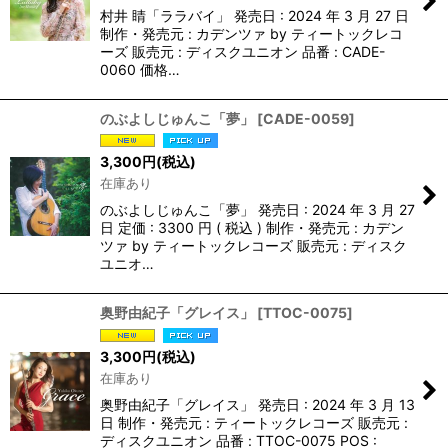
村井 睛「ララバイ」 発売日 : 2024 年 3 月 27 日
制作・発売元 : カデンツァ by ティートックレコ
ーズ 販売元 : ディスクユニオン 品番 : CADE-
0060 価格…
のぶよしじゅんこ「夢」
[
CADE-0059
]
3,300
円
(税込)
在庫あり
のぶよしじゅんこ「夢」 発売日 : 2024 年 3 月 27
日 定価 : 3300 円 ( 税込 ) 制作・発売元 : カデン
ツァ by ティートックレコーズ 販売元 : ディスク
ユニオ…
奥野由紀子「グレイス」
[
TTOC-0075
]
3,300
円
(税込)
在庫あり
奥野由紀子「グレイス」 発売日 : 2024 年 3 月 13
日 制作・発売元 : ティートックレコーズ 販売元 :
ディスクユニオン 品番 : TTOC-0075 POS :