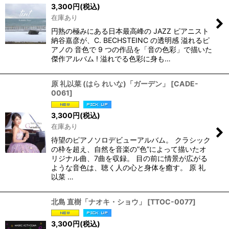
3,300
円
(税込)
在庫あり
円熟の極みにある日本最高峰の JAZZ ピアニスト
納谷嘉彦が、C. BECHSTEINC の透明感 溢れるピ
アノの 音色で 9 つの作品を「音の色彩」で描いた
傑作アルバム ! 溢れでる色彩に身も…
原 礼以菜 (はら れいな)「ガーデン」
[
CADE-
0061
]
3,300
円
(税込)
在庫あり
待望のピアノソロデビューアルバム。 クラシック
の枠を超え、自然を音楽の”色”によって描いたオ
リジナル曲、7曲を収録。 目の前に情景が広がる
ような音色は、聴く人の心と身体を癒す。 原 礼
以菜 …
北島 直樹「ナオキ・ショウ」
[
TTOC-0077
]
3,300
円
(税込)