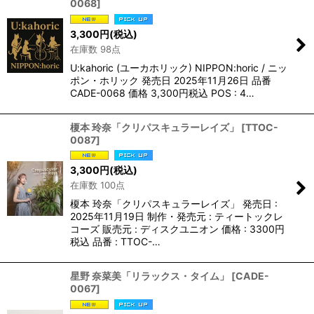
0068
]
3,300
円
(税込)
在庫数 98点
U:kahoric (ユーカホリック) NIPPON:horic / ニッ
ポン・ホリック 発売日 2025年11月26日 品番
CADE-0068 価格 3,300円税込 POS : 4…
榎本 玲奈「クリパスキュラーレイズ」
[
TTOC-
0087
]
3,300
円
(税込)
在庫数 100点
榎本 玲奈「クリパスキュラーレイズ」 発売日 :
2025年11月19日 制作・発売元 : ティートックレ
コーズ 販売元 : ディスクユニオン 価格 : 3300円
税込 品番 : TTOC-…
星野 奈菜美「リラックス・タイム」
[
CADE-
0067
]