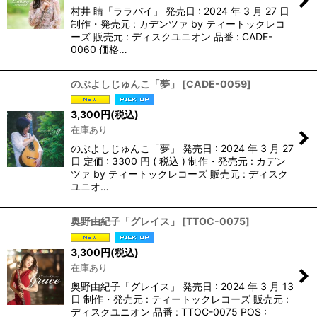
村井 睛「ララバイ」 発売日 : 2024 年 3 月 27 日
制作・発売元 : カデンツァ by ティートックレコ
ーズ 販売元 : ディスクユニオン 品番 : CADE-
0060 価格…
のぶよしじゅんこ「夢」
[
CADE-0059
]
3,300
円
(税込)
在庫あり
のぶよしじゅんこ「夢」 発売日 : 2024 年 3 月 27
日 定価 : 3300 円 ( 税込 ) 制作・発売元 : カデン
ツァ by ティートックレコーズ 販売元 : ディスク
ユニオ…
奥野由紀子「グレイス」
[
TTOC-0075
]
3,300
円
(税込)
在庫あり
奥野由紀子「グレイス」 発売日 : 2024 年 3 月 13
日 制作・発売元 : ティートックレコーズ 販売元 :
ディスクユニオン 品番 : TTOC-0075 POS :