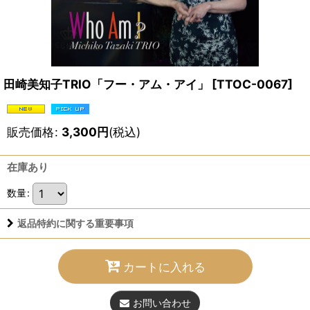
田崎美知子TRIO「フー・アム・アイ」
[
TTOC-0067
]
販売価格
:
3,300
円
(税込)
在庫あり
数量
:
返品特約に関する重要事項
カートに入れる
お問い合わせ