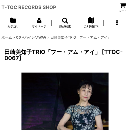
T-TOC RECORDS SHOP
カート
カテゴリ
マイページ
商品検索
ご利用案内
ホーム
>
CD +ハイレゾWAV
>
田崎美知子TRIO「フー・アム・アイ」
田崎美知子TRIO「フー・アム・アイ」
[
TTOC-
0067
]