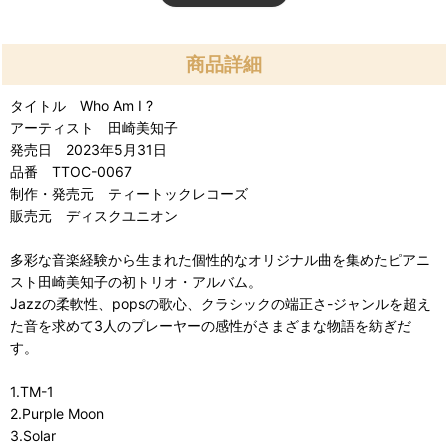
商品詳細
タイトル Who Am I ?
アーティスト 田崎美知子
発売日 2023年5月31日
品番 TTOC-0067
制作・発売元 ティートックレコーズ
販売元 ディスクユニオン
多彩な音楽経験から生まれた個性的なオリジナル曲を集めたピアニ
スト田崎美知子の初トリオ・アルバム。
Jazzの柔軟性、popsの歌心、クラシックの端正さ-ジャンルを超え
た音を求めて3人のプレーヤーの感性がさまざまな物語を紡ぎだ
す。
1.TM-1
2.Purple Moon
3.Solar