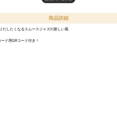
商品詳細
りだしたくなるスムースジャズの新しい風
ンロード用QRコード付き！