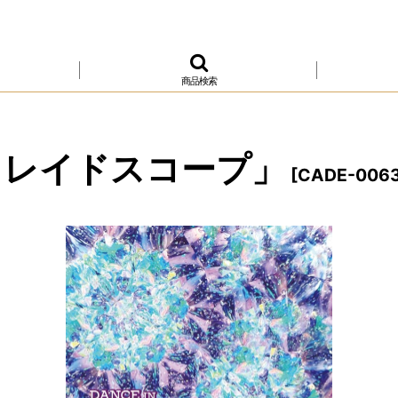
商品検索
カレイドスコープ」
[
CADE-006