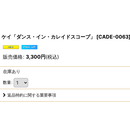
ケイ「ダンス・イン・カレイドスコープ」
[
CADE-0063
販売価格
:
3,300
円
(税込)
在庫あり
数量
:
返品特約に関する重要事項