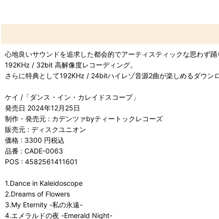
心地良いサウンドを追求した都会的でアーティスティックな思わず踊
192KHz / 32bit 高解像度レコーディング。
さらに特典として192KHz / 24bitハイレゾ音源2曲が楽しめるダウ
ケイ /「ダンス・イン・カレイドスコープ」
発売日 2024年12月25日
制作・発売元 : カデンツァbyティートックレコーズ
販売元 : ディスクユニオン
価格 : 3300 円税込
品番 : CADE-0063
POS : 4582561411601
1.Dance in Kaleidoscope
2.Dreams of Flowers
3.My Eternity -私の永遠-
4.エメラルドの夜 -Emerald Night-