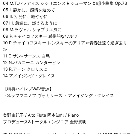
04 M.T.パラディス シシリエンヌ R.シューマン 幻想小曲集 Op.73
05 I. 静かに、感情を込めて
06 II. 活発に、軽やかに
07 III. 急速に、燃えるように
08 M.ラヴェル シャブリエ風に
09 P.チャイコフスキー 感傷的なワルツ
10 P.チャイコフスキー レンスキーのアリア≪青春は遠く過ぎ去り
≫
11 C.サン=サーンス 白鳥
12 N.パガニーニ カンタービレ
13 R.アーン クロリスに
14 アメイジング・グレイス
【特典ハイレゾWAV音源】
・S.ラフマニノフ ヴォカリーズ ・アメイジング・グレイス
奥野由紀子 / Alto Flute 岡本知也 / Piano
プロデュース&トータルエンジニア 金野貴明