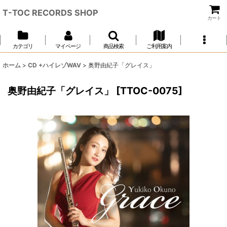
T-TOC RECORDS SHOP
カート
カテゴリ
マイページ
商品検索
ご利用案内
ホーム
>
CD +ハイレゾWAV
>
奥野由紀子「グレイス」
奥野由紀子「グレイス」
[
TTOC-0075
]