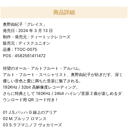
商品詳細
奥野由紀子「グレイス」
発売日 : 2024 年 3 月 13 日
制作・発売元 : ティートックレコーズ
販売元 : ディスクユニオン
品番 : TTOC-0075
POS : 4582561411472
待望のオール・アルトフルート・アルバム。
アルト・フルート・スペシャリスト、奥野由紀子が紡ぎだす、深く
優しい音色と愛に満ちた音楽に魅了される。
192KHz / 32bit 高解像度レコーディング。
さらに特典として 192KHz / 24bit ハイレゾ音源 2 曲が楽しめるダ
ウンロード用 QR コード付き !
01 J.S.バッハ G 線上のアリア
02 M.ブルッフ ロマンス
03 S.ラフマニノフ ヴォカリーズ