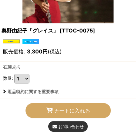
奥野由紀子「グレイス」
[
TTOC-0075
]
販売価格
:
3,300
円
(税込)
在庫あり
数量
:
返品特約に関する重要事項
カートに入れる
お問い合わせ