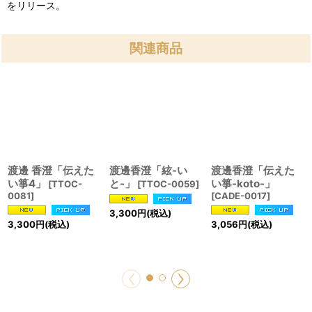
をリリース。
関連商品
渡邊 香澄「伝えた
渡邊香澄「絃-い
渡邊香澄「伝えた
い箏4」
と-」
い箏-koto-」
[
TTOC-
[
TTOC-0059
]
0081
]
[
CADE-0017
]
3,300
円
(税込)
3,300
円
(税込)
3,056
円
(税込)