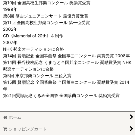
第10回 全国高校生邦楽コンクール 奨励賞受賞
1999年
第8回 箏曲ジュニアコンサート 最優秀賞受賞
第11回 全国高校生邦楽コンクール 第一位受賞
2002年
CD《Memorial of 20th》を制作
2007年
NHK 邦楽オーディションに合格
第14回 賢順記念 全国箏曲祭 全国箏曲コンクール 銅賞受賞 2008年
第14回 長谷検校記念 くまもと全国邦楽コンクール 奨励賞受賞 NHK
邦楽オーディションに合格
第5回 東京邦楽コンクール 三位入賞
第15回 賢順記念 全国箏曲祭 全国箏曲コンクール 奨励賞受賞 2014
年
第21回賢順記念くるめ全国祭 全国箏曲コンクール 奨励賞受賞
ホーム
ショッピングカート