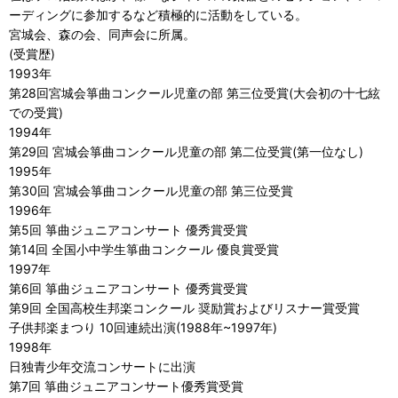
ーディングに参加するなど積極的に活動をしている。
宮城会、森の会、同声会に所属。
(受賞歴)
1993年
第28回宮城会箏曲コンクール児童の部 第三位受賞(大会初の十七絃
での受賞)
1994年
第29回 宮城会箏曲コンクール児童の部 第二位受賞(第一位なし)
1995年
第30回 宮城会箏曲コンクール児童の部 第三位受賞
1996年
第5回 箏曲ジュニアコンサート 優秀賞受賞
第14回 全国小中学生箏曲コンクール 優良賞受賞
1997年
第6回 箏曲ジュニアコンサート 優秀賞受賞
第9回 全国高校生邦楽コンクール 奨励賞およびリスナー賞受賞
子供邦楽まつり 10回連続出演(1988年~1997年)
1998年
日独青少年交流コンサートに出演
第7回 箏曲ジュニアコンサート優秀賞受賞