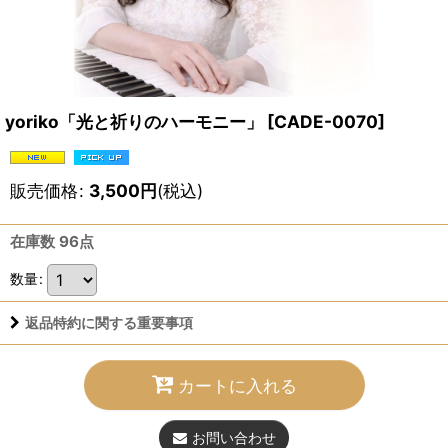
yoriko「光と祈りのハーモニー」
[
CADE-0070
]
販売価格
:
3,500
円
(税込)
在庫数 96点
数量
:
返品特約に関する重要事項
カートに入れる
お問い合わせ