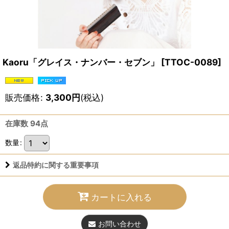
Kaoru「グレイス・ナンバー・セブン」
[
TTOC-0089
]
販売価格
:
3,300
円
(税込)
在庫数 94点
数量
:
返品特約に関する重要事項
カートに入れる
お問い合わせ