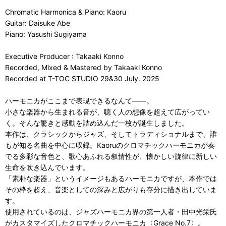
Chromatic Harmonica & Piano: Kaoru
Guitar: Daisuke Abe
Piano: Yasushi Sugiyama
Executive Producer : Takaaki Konno
Recorded, Mixed & Mastered by Takaaki Konno
Recorded at T-TOC STUDIO 29&30 July. 2025
ハーモニカがここまで表現できるなんて——。
小さな楽器から生まれる音が、聴く人の想像を超えて広がってい
く。そんな驚きと感動を詰め込んだ一枚が誕生しました。
本作は、クラシックからジャズ、そしてトラディショナルまで、誰
もが知る名曲を中心に収録。Kaoruのクロマチックハーモニカが奏
でる多彩な音色と、歌心あふれる叙情性が、懐かしい旋律に新しい
生命を吹き込んでいます。
「素朴な楽器」というイメージもあるハーモニカですが、本作では
その枠を超え、音楽としての深みと広がりも存分に描き出していま
す。
使用されているのは、ジャズハーモニカ界の第一人者・田中光栄氏
がカスタマイズしたクロマチックハーモニカ〈Grace No.7〉。