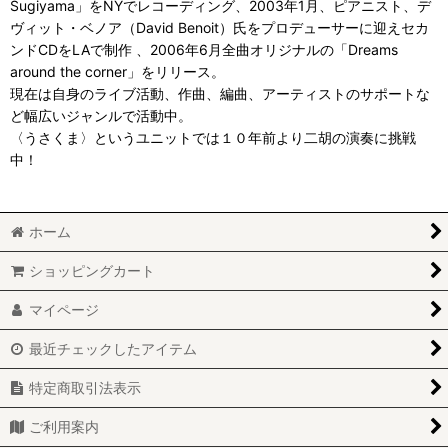
Sugiyama」をNYでレコーディング、2003年1⽉、ピアニスト、デ
ヴィット・ベノア（David Benoit）⽒をプロデューサーに迎えセカ
ンドCDをLAで制作 、2006年6⽉全曲オリジナルの「Dreams
around the corner」をリリース。
現在は⾃⾝のライブ活動、作曲、編曲、アーティストのサポートな
ど幅広いジャンルで活動中。
〈うさくま〉というユニットでは１０年前より二胡の演奏に挑戦
中！
ホーム
ショッピングカート
マイページ
最近チェックしたアイテム
特定商取引法表示
ご利用案内