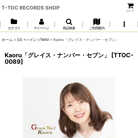
T-TOC RECORDS SHOP
カート
カテゴリ
マイページ
商品検索
ご利用案内
ホーム
>
CD +ハイレゾWAV
>
Kaoru「グレイス・ナンバー・セブン」
Kaoru「グレイス・ナンバー・セブン」
[
TTOC-
0089
]