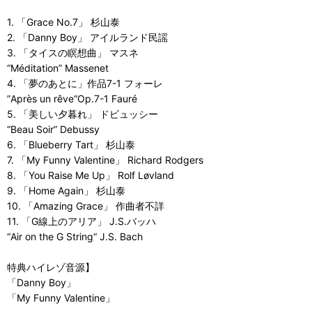
1. 「Grace No.7」 杉山泰
2. 「Danny Boy」 アイルランド民謡
3. 「タイスの瞑想曲」 マスネ
“Méditation” Massenet
4. 「夢のあとに」作品7-1 フォーレ
”Après un rêve“Op.7-1 Fauré
5. 「美しい夕暮れ」 ドビュッシー
“Beau Soir” Debussy
6. 「Blueberry Tart」 杉山泰
7. 「My Funny Valentine」 Richard Rodgers
8. 「You Raise Me Up」 Rolf Løvland
9. 「Home Again」 杉山泰
10. 「Amazing Grace」 作曲者不詳
11. 「G線上のアリア」 J.S.バッハ
“Air on the G String“ J.S. Bach
特典ハイレゾ音源】
「Danny Boy」
「My Funny Valentine」