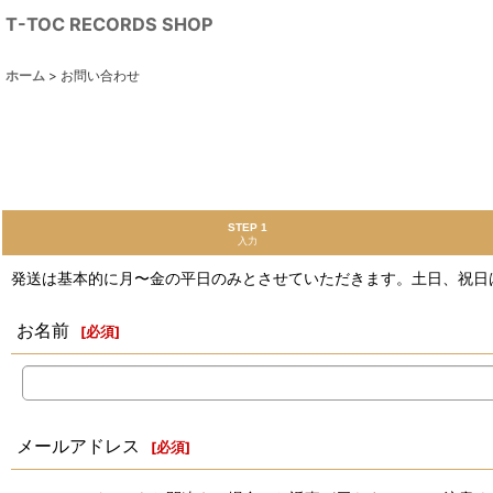
T-TOC RECORDS SHOP
ホーム
>
お問い合わせ
STEP 1
入力
発送は基本的に月〜金の平日のみとさせていただきます。土日、祝日
お名前
[
必須
]
メールアドレス
[
必須
]