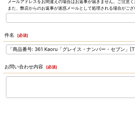
メールアドレスをお間違えの場合はお返事が届きません。ご注意く
また、弊店からのお返事が迷惑メールとして処理される場合がござ
件名
[
必須
]
お問い合わせ内容
[
必須
]