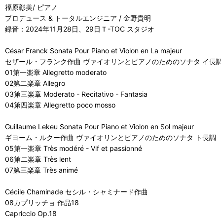
福原彰美/ ピアノ
プロデュース & トータルエンジニア / 金野貴明
録音：2024年11月28日、29日Ｔ-TOC スタジオ
César Franck Sonata Pour Piano et Violon en La majeur
セザール・フランク作曲 ヴァイオリンとピアノのためのソナタ イ長
01第一楽章 Allegretto moderato
02第二楽章 Allegro
03第三楽章 Moderato - Recitativo - Fantasia
04第四楽章 Allegretto poco mosso
Guillaume Lekeu Sonata Pour Piano et Violon en Sol majeur
ギヨーム・ルクー作曲 ヴァイオリンとピアノのためのソナタ ト長調
05第一楽章 Très modéré - Vif et passionné
06第二楽章 Très lent
07第三楽章 Très animé
Cécile Chaminade セシル・シャミナード作曲
08カプリッチョ 作品18
Capriccio Op.18