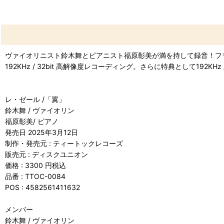
ヴァイオリニスト鈴木舞とピアニスト福原彰美が満を持して録音！フラン
192KHz / 32bit 高解像度レコーディング。さらに特典として192K
レ・ゼール /「翼」
鈴木舞 / ヴァイオリン
福原彰美/ ピアノ
発売日 2025年3月12日
制作・発売元 : ティートックレコーズ
販売元 : ディスクユニオン
価格 : 3300 円税込
品番 : TTOC-0084
POS : 4582561411632
メンバー
鈴木舞 / ヴァイオリン