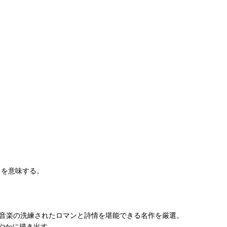
」を意味する。
ス音楽の洗練されたロマンと詩情を堪能できる名作を厳選。
やかに描き出す。