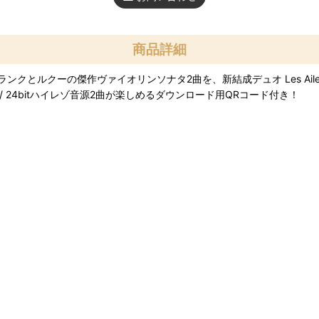
商品詳細
クとルクーの傑作ヴァイオリンソナタ2曲を、新結成デュオ Les Ail
Hz / 24bitハイレゾ音源2曲が楽しめるダウンロード用QRコード付き！