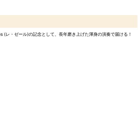
es (レ・ゼール)の記念として、長年磨き上げた渾身の演奏で届ける！