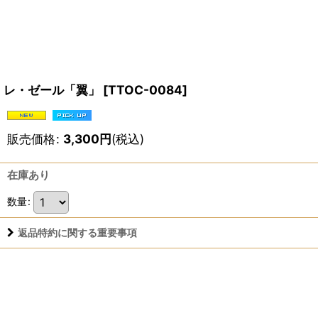
レ・ゼール「翼」
[
TTOC-0084
]
販売価格
:
3,300
円
(税込)
在庫あり
数量
:
返品特約に関する重要事項