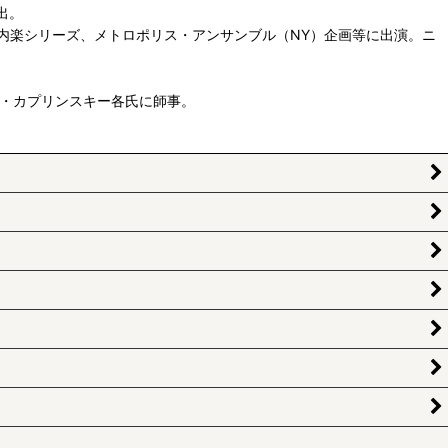
出。
内楽シリーズ、メトロポリス・アンサンブル（NY）企画等に出演。ニ
ド・カプリンスキー各氏に師事。