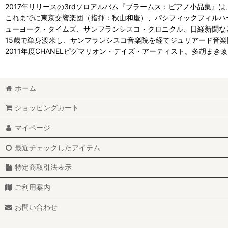
2017年リリースの3rdソロアルバム『ブラームス：ピアノ小品集
これまでに東京交響楽団（指揮：秋山和慶）、パシフィックフィルハ
ューヨーク・タイムズ、サンフランシスコ・クロニクル、日経新聞な
15歳で単身渡米し、サンフランシスコ音楽院を経てジュリアード音
2011年度CHANELピグマリオン・デイズ・アーティスト。多胡
ホーム
ショッピングカート
マイページ
最近チェックしたアイテム
特定商取引法表示
ご利用案内
お問い合わせ