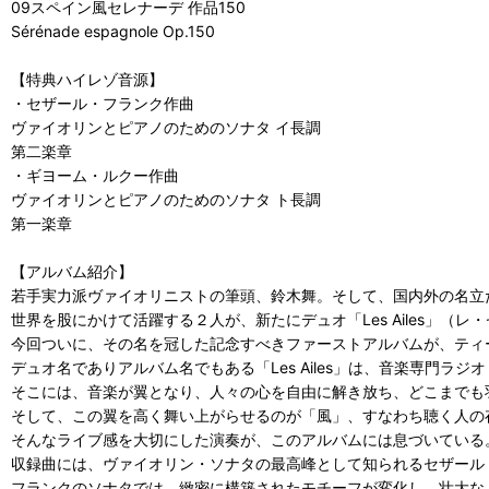
09スペイン風セレナーデ 作品150
Sérénade espagnole Op.150
【特典ハイレゾ音源】
・セザール・フランク作曲
ヴァイオリンとピアノのためのソナタ イ長調
第二楽章
・ギヨーム・ルクー作曲
ヴァイオリンとピアノのためのソナタ ト長調
第一楽章
【アルバム紹介】
若手実力派ヴァイオリニストの筆頭、鈴木舞。そして、国内外の名立
世界を股にかけて活躍する２人が、新たにデュオ「Les Ailes」（レ
今回ついに、その名を冠した記念すべきファーストアルバムが、ティ
デュオ名でありアルバム名でもある「Les Ailes」は、音楽専門ラジ
そこには、音楽が翼となり、人々の心を自由に解き放ち、どこまでも
そして、この翼を高く舞い上がらせるのが「風」、すなわち聴く人の
そんなライブ感を大切にした演奏が、このアルバムには息づいている
収録曲には、ヴァイオリン・ソナタの最高峰として知られるセザール
フランクのソナタでは、緻密に構築されたモチーフが変化し、壮大な