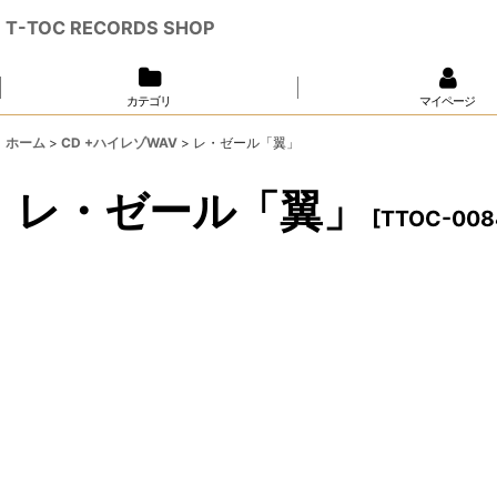
T-TOC RECORDS SHOP
カテゴリ
マイページ
ホーム
>
CD +ハイレゾWAV
>
レ・ゼール「翼」
レ・ゼール「翼」
[
TTOC-008