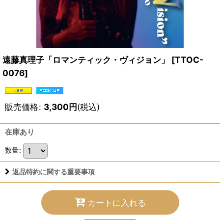
遠藤真理子「ロマンティック・ヴィジョン」
[
TTOC-
0076
]
販売価格
:
3,300
円
(税込)
在庫あり
数量
:
返品特約に関する重要事項
カートに入れる