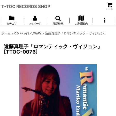
T-TOC RECORDS SHOP
カート
カテゴリ
マイページ
商品検索
ご利用案内
ホーム
>
CD +ハイレゾWAV
>
遠藤真理子「ロマンティック・ヴィジョン」
遠藤真理子「ロマンティック・ヴィジョン」
[
TTOC-0076
]