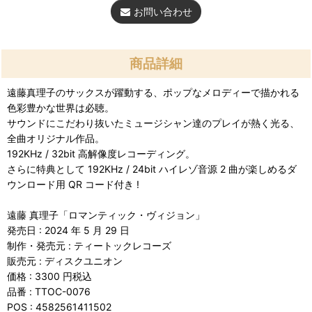
お問い合わせ
商品詳細
遠藤真理子のサックスが躍動する、ポップなメロディーで描かれる
色彩豊かな世界は必聴。
サウンドにこだわり抜いたミュージシャン達のプレイが熱く光る、
全曲オリジナル作品。
192KHz / 32bit 高解像度レコーディング。
さらに特典として 192KHz / 24bit ハイレゾ音源 2 曲が楽しめるダ
ウンロード用 QR コード付き !
遠藤 真理子「ロマンティック・ヴィジョン」
発売日 : 2024 年 5 月 29 日
制作・発売元 : ティートックレコーズ
販売元 : ディスクユニオン
価格 : 3300 円税込
品番 : TTOC-0076
POS : 4582561411502