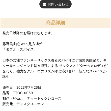
お問い合わせ
商品詳細
発売日以降のお届けになります。
藤野美由紀 with 是方博邦
「ダブル・スパイス」
日本の女性ファンキーサックス奏者のパイオニア藤野美由紀と、ギ
ター界のレジェンド是方博邦による サックスとギターのメロディが
交わり、強力なグルーヴのリズム隊と溶け合い、新たなスパイスが
誕生!
発売日 2023年7月26日
品番 TTOC-0069
制作・発売元 ティートックレコーズ
販売元 ディスクユニオン