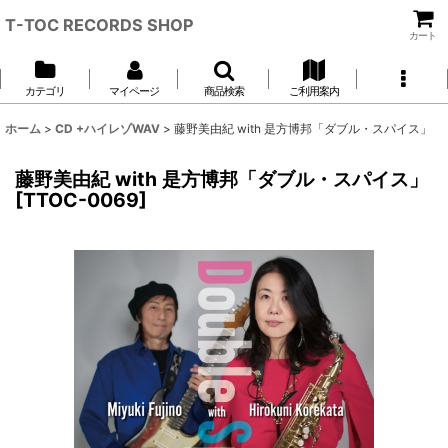
T-TOC RECORDS SHOP
カート
カテゴリ
マイページ
商品検索
ご利用案内
ホーム
>
CD +ハイレゾWAV
>
藤野美由紀 with 是方博邦「ダブル・スパイス」
藤野美由紀 with 是方博邦「ダブル・スパイス」
[
TTOC-0069
]