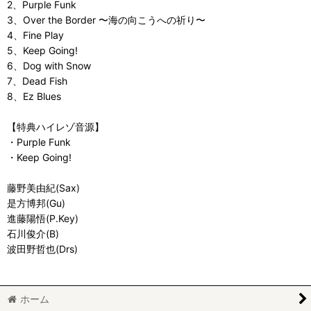
2、Purple Funk
3、Over the Border 〜海の向こうへの祈り〜
4、Fine Play
5、Keep Going!
6、Dog with Snow
7、Dead Fish
8、Ez Blues
【特典ハイレゾ音源】
・Purple Funk
・Keep Going!
藤野美由紀(Sax)
是方博邦(Gu)
進藤陽悟(P.Key)
石川俊介(B)
波田野哲也(Drs)
ホーム