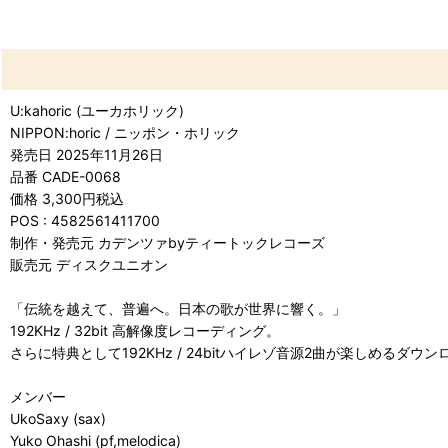
U:kahoric (ユーカホリック)
NIPPON:horic / ニッポン・ホリック
発売日 2025年11月26日
品番 CADE-0068
価格 3,300円税込
POS : 4582561411700
制作・発売元 カデンツァbyティートックレコーズ
販売元 ディスクユニオン
「伝統を越えて、普遍へ。日本の歌が世界に響く。」
192KHz / 32bit 高解像度レコーディング。
さらに特典として192KHz / 24bitハイレゾ音源2曲が楽しめるダウ
メンバー
UkoSaxy (sax)
Yuko Ohashi (pf,melodica)