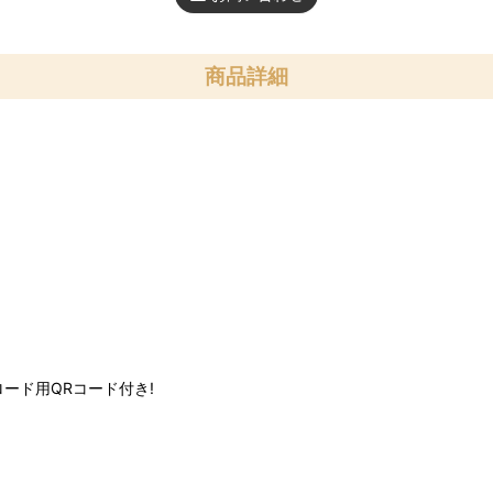
商品詳細
ンロード用QRコード付き!