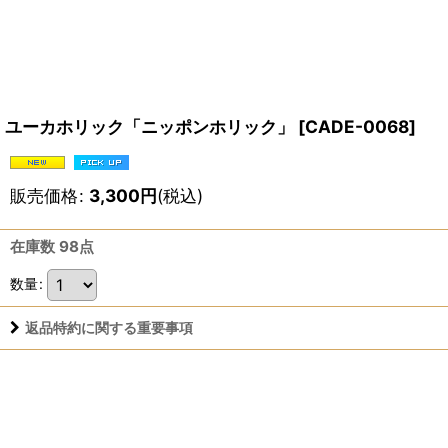
ユーカホリック「ニッポンホリック」
[
CADE-0068
]
販売価格
:
3,300
円
(税込)
在庫数 98点
数量
:
返品特約に関する重要事項