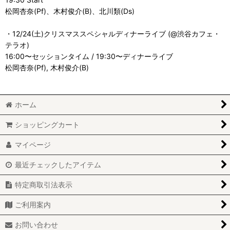
松岡杏奈(Pf)、木村俊介(B)、北川類(Ds)
・12/24(土)クリスマススペシャルディナーライブ (@渋谷カフェ・
テラオ)
16:00〜セッションタイム / 19:30〜ディナーライブ
松岡杏奈(Pf), 木村俊介(B)
ホーム
ショッピングカート
マイページ
最近チェックしたアイテム
特定商取引法表示
ご利用案内
お問い合わせ