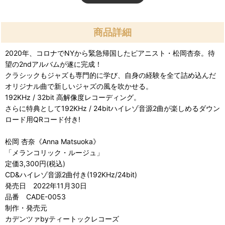
商品詳細
2020年、コロナでNYから緊急帰国したピアニスト・松岡杏奈。待
望の2ndアルバムが遂に完成！
クラシックもジャズも専門的に学び、自身の経験を全て詰め込んだ
オリジナル曲で新しいジャズの風を吹かせる。
192KHz / 32bit 高解像度レコーディング。
さらに特典として192KHz / 24bitハイレゾ音源2曲が楽しめるダウン
ロード用QRコード付き!
松岡 杏奈《Anna Matsuoka》
「メランコリック・ルージュ」
定価3,300円(税込)
CD&ハイレゾ音源2曲付き(192KHz/24bit)
発売日 2022年11月30日
品番 CADE-0053
制作・発売元
カデンツァbyティートックレコーズ