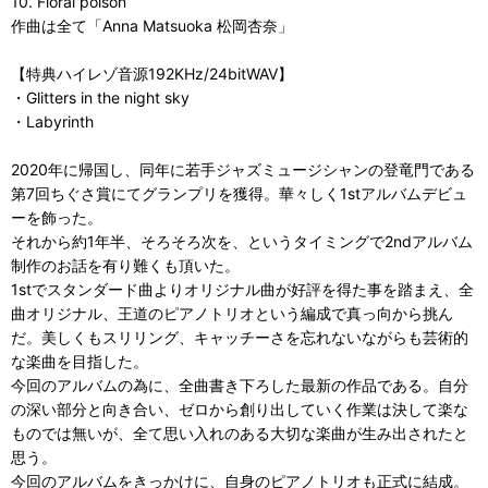
10. Floral poison
作曲は全て「Anna Matsuoka 松岡杏奈」
【特典ハイレゾ音源192KHz/24bitWAV】
・Glitters in the night sky
・Labyrinth
2020年に帰国し、同年に若手ジャズミュージシャンの登竜門である
第7回ちぐさ賞にてグランプリを獲得。華々しく1stアルバムデビュ
ーを飾った。
それから約1年半、そろそろ次を、というタイミングで2ndアルバム
制作のお話を有り難くも頂いた。
1stでスタンダード曲よりオリジナル曲が好評を得た事を踏まえ、全
曲オリジナル、王道のピアノトリオという編成で真っ向から挑ん
だ。美しくもスリリング、キャッチーさを忘れないながらも芸術的
な楽曲を目指した。
今回のアルバムの為に、全曲書き下ろした最新の作品である。自分
の深い部分と向き合い、ゼロから創り出していく作業は決して楽な
ものでは無いが、全て思い入れのある大切な楽曲が生み出されたと
思う。
今回のアルバムをきっかけに、自身のピアノトリオも正式に結成。