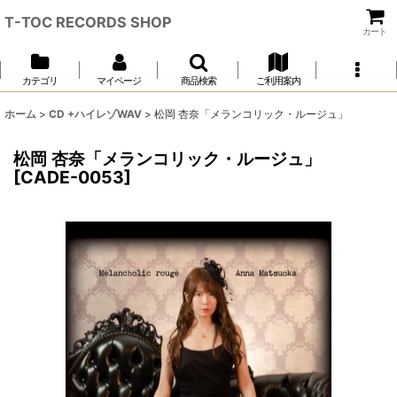
T-TOC RECORDS SHOP
カート
カテゴリ
マイページ
商品検索
ご利用案内
ホーム
>
CD +ハイレゾWAV
>
松岡 杏奈「メランコリック・ルージュ」
松岡 杏奈「メランコリック・ルージュ」
[
CADE-0053
]