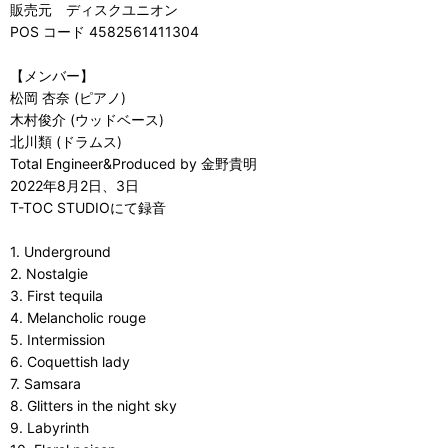
販売元 ディスクユニオン
POS コード 4582561411304
【メンバー】
松岡 杏奈 (ピアノ)
木村俊介 (ウッドベース)
北川類 (ドラムス)
Total Engineer&Produced by 金野貴明
2022年8月2日、3日
T-TOC STUDIOにて録音
1. Underground
2. Nostalgie
3. First tequila
4. Melancholic rouge
5. Intermission
6. Coquettish lady
7. Samsara
8. Glitters in the night sky
9. Labyrinth