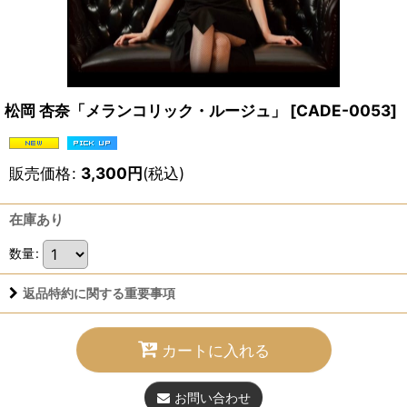
松岡 杏奈「メランコリック・ルージュ」
[
CADE-0053
]
販売価格
:
3,300
円
(税込)
在庫あり
数量
:
返品特約に関する重要事項
カートに入れる
お問い合わせ