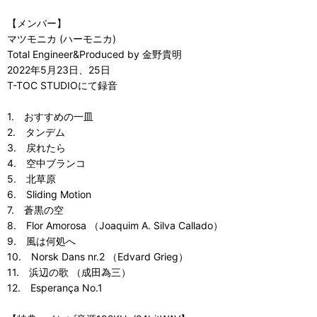
【メンバー】
マツモニカ (ハーモニカ)
Total Engineer&Produced by 金野貴明
2022年5月23日、25日
T-TOC STUDIOにて録音
1. おすすめの一皿
2. タンデム
3. 戻れたら
4. 空中ブランコ
5. 北草原
6. Sliding Motion
7. 蒼黒の空
8. Flor Amorosa （Joaquim A. Silva Callado）
9. 風は何処へ
10. Norsk Dans nr.2 （Edvard Grieg）
11. 浜辺の歌 （成田為三）
12. Esperança No.1