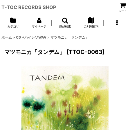
T-TOC RECORDS SHOP
カート
カテゴリ
マイページ
商品検索
ご利用案内
ホーム
>
CD +ハイレゾWAV
>
マツモニカ「タンデム」
マツモニカ「タンデム」
[
TTOC-0063
]