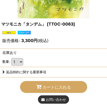
マツモニカ「タンデム」
[
TTOC-0063
]
販売価格
:
3,300
円
(税込)
在庫あり
数量
:
返品特約に関する重要事項
カートに入れる
お問い合わせ