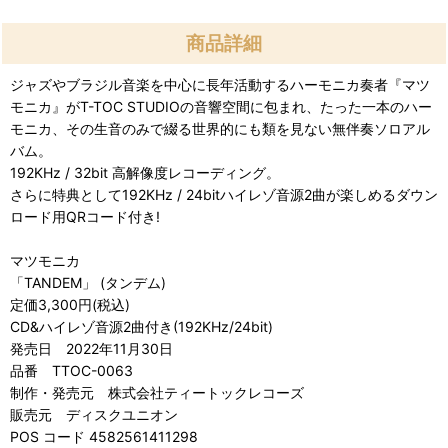
商品詳細
ジャズやブラジル音楽を中心に長年活動するハーモニカ奏者『マツ
モニカ』がT-TOC STUDIOの音響空間に包まれ、たった一本のハー
モニカ、その生音のみで綴る世界的にも類を見ない無伴奏ソロアル
バム。
192KHz / 32bit 高解像度レコーディング。
さらに特典として192KHz / 24bitハイレゾ音源2曲が楽しめるダウン
ロード用QRコード付き!
マツモニカ
「TANDEM」 (タンデム)
定価3,300円(税込)
CD&ハイレゾ音源2曲付き(192KHz/24bit)
発売日 2022年11月30日
品番 TTOC-0063
制作・発売元 株式会社ティートックレコーズ
販売元 ディスクユニオン
POS コード 4582561411298