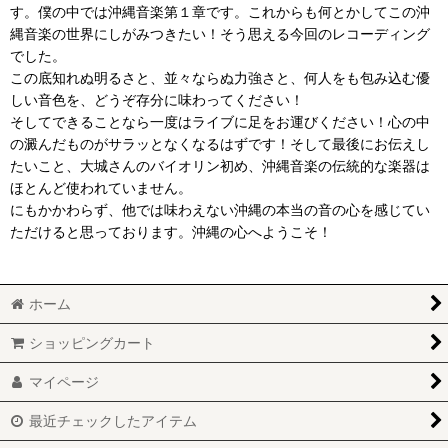
す。僕の中では沖縄音楽第１章です。これからも何とかしてこの沖
縄音楽の世界にしがみつきたい！そう思える今回のレコーディング
でした。
この底知れぬ明るさと、並々ならぬ力強さと、何人をも包み込む優
しい音色を、どうぞ存分に味わってください！
そしてできることなら一度はライブに足をお運びください！心の中
の澱んだものがサラッとなくなるはずです！そして最後にお伝えし
たいこと、大城さんのバイオリン初め、沖縄音楽の伝統的な楽器は
ほとんど使われていません。
にもかかわらず、他では味わえない沖縄の本当の音の心を感じてい
ただけると思っております。沖縄の心へようこそ！
ホーム
ショッピングカート
マイページ
最近チェックしたアイテム