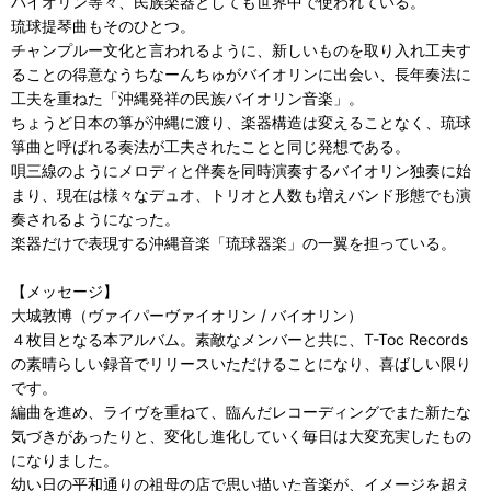
バイオリン等々、民族楽器としても世界中で使われている。
琉球提琴曲もそのひとつ。
チャンプルー文化と言われるように、新しいものを取り入れ工夫す
ることの得意なうちなーんちゅがバイオリンに出会い、長年奏法に
工夫を重ねた「沖縄発祥の民族バイオリン音楽」。
ちょうど日本の箏が沖縄に渡り、楽器構造は変えることなく、琉球
箏曲と呼ばれる奏法が工夫されたことと同じ発想である。
唄三線のようにメロディと伴奏を同時演奏するバイオリン独奏に始
まり、現在は様々なデュオ、トリオと人数も増えバンド形態でも演
奏されるようになった。
楽器だけで表現する沖縄音楽「琉球器楽」の一翼を担っている。
【メッセージ】
大城敦博（ヴァイパーヴァイオリン / バイオリン）
４枚目となる本アルバム。素敵なメンバーと共に、T-Toc Records
の素晴らしい録音でリリースいただけることになり、喜ばしい限り
です。
編曲を進め、ライヴを重ねて、臨んだレコーディングでまた新たな
気づきがあったりと、変化し進化していく毎日は大変充実したもの
になりました。
幼い日の平和通りの祖母の店で思い描いた音楽が、イメージを超え