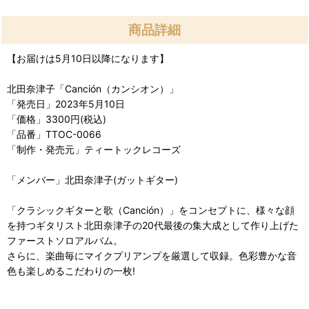
商品詳細
【お届けは5月10日以降になります】
北田奈津子「Canción（カンシオン）」
「発売日」2023年5月10日
「価格」3300円(税込)
「品番」TTOC-0066
「制作・発売元」ティートックレコーズ
「メンバー」北田奈津子(ガットギター)
「クラシックギターと歌（Canción）」をコンセプトに、様々な顔
を持つギタリスト北田奈津子の20代最後の集大成として作り上げた
ファーストソロアルバム。
さらに、楽曲毎にマイクプリアンプを厳選して収録。色彩豊かな音
色も楽しめるこだわりの一枚!