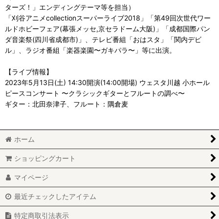
ターズ！」エンディングテーマ等を担当）
「刈谷アニメcollectionスーパーライブ2018」「第49回次世代ワー
ルドホビーフェア(幕張メッセ,京セラドーム大阪)」「成都国際パン
ダ音楽祭(四川省成都市)」、テレビ番組「おはスタ」「関内デビ
ル」、ラジオ番組「楽器楽園〜ガキパラ〜」等に出演。
【ライブ情報】
2023年5月13日(土) 14:30開演(14:00開場) ウェスタ川越 小ホール
ピースコンサート 〜クラシックギターとフルートの調べ〜
ギター：北田奈津子、フルート：隅倉麦
ホーム
ショッピングカート
マイページ
最近チェックしたアイテム
特定商取引法表示