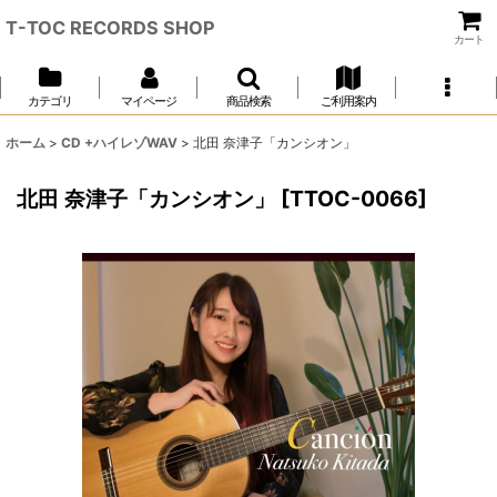
T-TOC RECORDS SHOP
カート
カテゴリ
マイページ
商品検索
ご利用案内
ホーム
>
CD +ハイレゾWAV
>
北田 奈津子「カンシオン」
北田 奈津子「カンシオン」
[
TTOC-0066
]