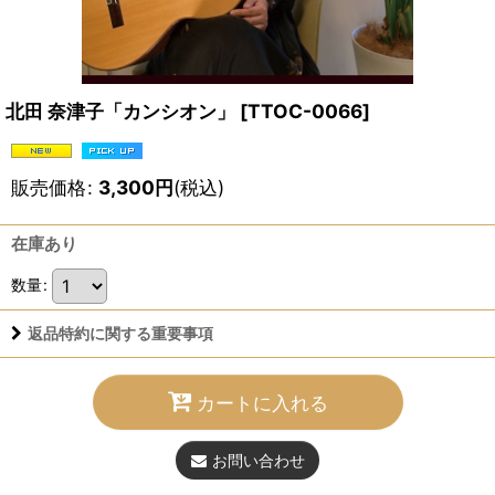
北田 奈津子「カンシオン」
[
TTOC-0066
]
販売価格
:
3,300
円
(税込)
在庫あり
数量
:
返品特約に関する重要事項
カートに入れる
お問い合わせ