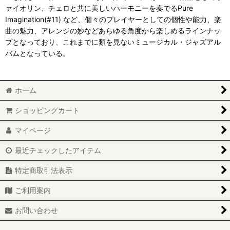
ァイオリン、チェロと共に美しいハーモニーを奏でるPure
Imagination(#11) など、個々のプレイヤーとしての個性や能力、楽
曲の魅力、アレンジの妙などあらゆる角度から楽しめるラインナッ
プとなっており、これまでに類を見ないミュージカル・ジャズアル
バムとなっている。
ホーム
ショッピングカート
マイページ
最近チェックしたアイテム
特定商取引法表示
ご利用案内
お問い合わせ