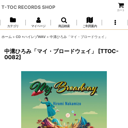
T-TOC RECORDS SHOP
カート
カテゴリ
マイページ
商品検索
ご利用案内
ホーム
>
CD +ハイレゾWAV
>
中溝ひろみ「マイ・ブロードウェイ」
中溝ひろみ「マイ・ブロードウェイ」
[
TTOC-
0082
]