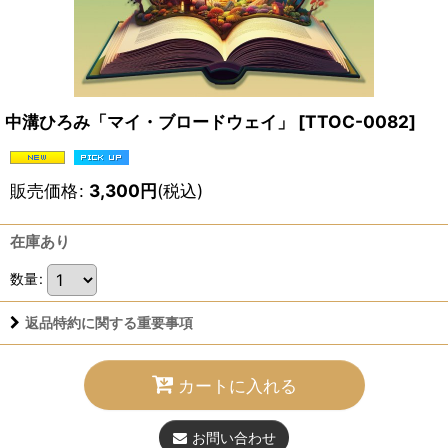
中溝ひろみ「マイ・ブロードウェイ」
[
TTOC-0082
]
販売価格
:
3,300
円
(税込)
在庫あり
数量
:
返品特約に関する重要事項
カートに入れる
お問い合わせ