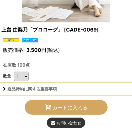
上畠 由梨乃「プロローグ」
[
CADE-0069
]
販売価格
:
3,500
円
(税込)
在庫数 100点
数量
:
返品特約に関する重要事項
カートに入れる
お問い合わせ