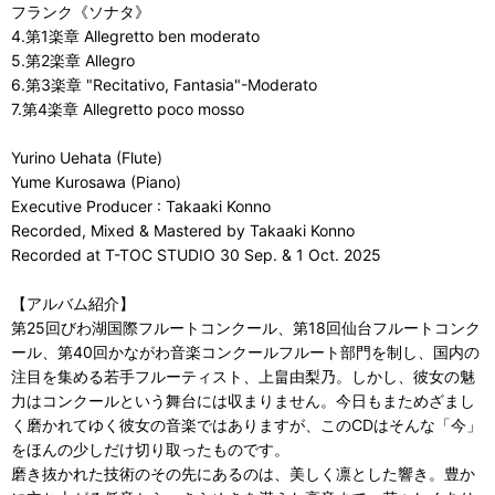
フランク《ソナタ》
4.第1楽章 Allegretto ben moderato
5.第2楽章 Allegro
6.第3楽章 "Recitativo, Fantasia"-Moderato
7.第4楽章 Allegretto poco mosso
Yurino Uehata (Flute)
Yume Kurosawa (Piano)
Executive Producer : Takaaki Konno
Recorded, Mixed & Mastered by Takaaki Konno
Recorded at T-TOC STUDIO 30 Sep. & 1 Oct. 2025
【アルバム紹介】
第25回びわ湖国際フルートコンクール、第18回仙台フルートコンク
ール、第40回かながわ音楽コンクールフルート部門を制し、国内の
注目を集める若手フルーティスト、上畠由梨乃。しかし、彼女の魅
力はコンクールという舞台には収まりません。今日もまためざまし
く磨かれてゆく彼女の音楽ではありますが、このCDはそんな「今」
をほんの少しだけ切り取ったものです。
磨き抜かれた技術のその先にあるのは、美しく凛とした響き。豊か