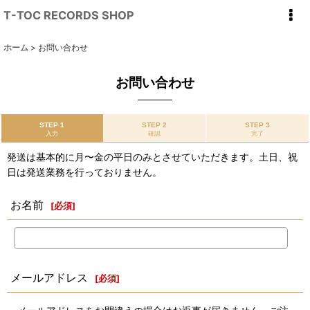
T-TOC RECORDS SHOP
ホーム
>
お問い合わせ
お問い合わせ
STEP 1
STEP 2
STEP 3
入力
確認
完了
発送は基本的に月〜金の平日のみとさせていただきます。土日、祝
日は発送業務を行っておりません。
お名前
[
必須
]
メールアドレス
[
必須
]