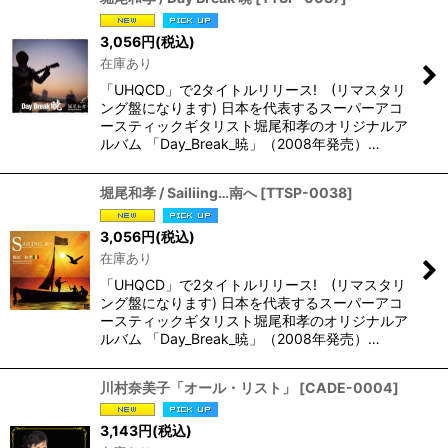
3,056
円
(税込)
在庫あり
「UHQCD」で2タイトルリリース! (リマスタリ
ング盤になります) 日本を代表するスーパーアコ
ースティックギタリスト堀尾和孝のオリジナルア
ルバム 「Day_Break_暁」（2008年発売）…
堀尾和孝 / Sailiing…南へ
[
TTSP-0038
]
3,056
円
(税込)
在庫あり
「UHQCD」で2タイトルリリース! (リマスタリ
ング盤になります) 日本を代表するスーパーアコ
ースティックギタリスト堀尾和孝のオリジナルア
ルバム 「Day_Break_暁」（2008年発売）…
川村奈美子「オール・リスト」
[
CADE-0004
]
3,143
円
(税込)