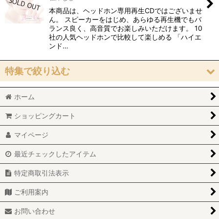
本商品は、ヘッドホン専用再生CDではございませ
ん。 スピーカーをはじめ、あらゆる再生機でもバ
ランス良く、高音質でお楽しみいただけます。 10
社の人気ヘッドホンで比較して楽しめる 「ハイエ
ンド…
特集で絞り込む
ホーム
おすすめ「高音質」作品
ショッピングカート
「ヴォーカル」作品
マイページ
「ピアノ」作品
最近チェックしたアイテム
「オルガン」作品
特定商取引法表示
「弦楽器」作品
ご利用案内
「管楽器」作品
お問い合わせ