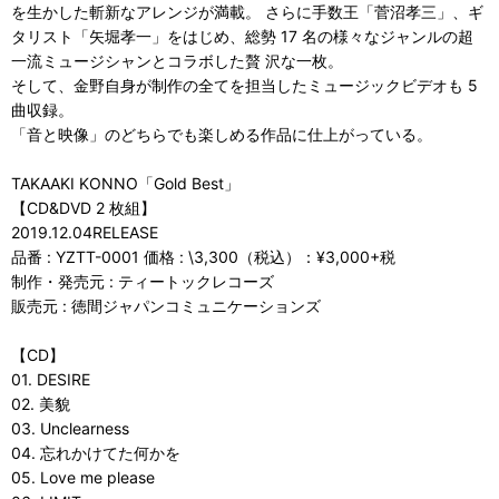
を生かした斬新なアレンジが満載。 さらに手数王「菅沼孝三」、ギ
タリスト「矢堀孝一」をはじめ、総勢 17 名の様々なジャンルの超
一流ミュージシャンとコラボした贅 沢な一枚。
そして、金野自身が制作の全てを担当したミュージックビデオも 5
曲収録。
「音と映像」のどちらでも楽しめる作品に仕上がっている。
TAKAAKI KONNO「Gold Best」
【CD&DVD 2 枚組】
2019.12.04RELEASE
品番 : YZTT-0001 価格 : \3,300（税込）：¥3,000+税
制作・発売元 : ティートックレコーズ
販売元 : 徳間ジャパンコミュニケーションズ
【CD】
01. DESIRE
02. 美貌
03. Unclearness
04. 忘れかけてた何かを
05. Love me please