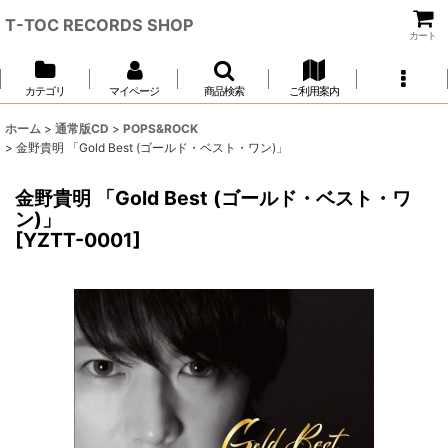
T-TOC RECORDS SHOP
カート
カテゴリ
マイページ
商品検索
ご利用案内
ホーム
>
通常版CD
>
POPS&ROCK
>
金野貴明 「Gold Best (ゴールド・ベスト・ワン)」
金野貴明 「Gold Best (ゴールド・ベスト・ワ
ン)」
[
YZTT-0001
]