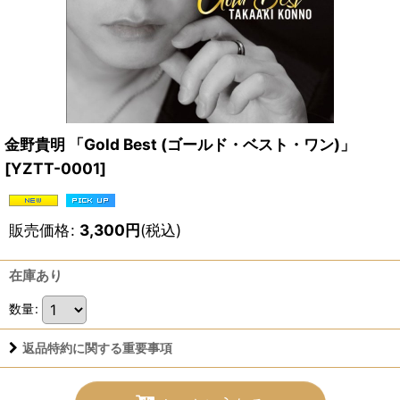
金野貴明 「Gold Best (ゴールド・ベスト・ワン)」
[
YZTT-0001
]
販売価格
:
3,300
円
(税込)
在庫あり
数量
:
返品特約に関する重要事項