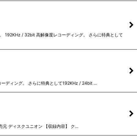
KHz / 32bit 高解像度レコーディング。 さらに特典として
ング。 さらに特典として192KHz / 24bit …
 発売元 ディスクユニオン 【収録内容】 ク…