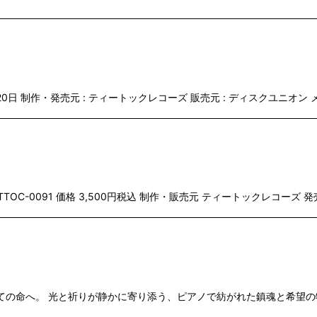
5月20日 制作・発売元 : ティートックレコーズ 販売元 : ディスクユニオン 
 TTOC-0091 価格 3,500円税込 制作・販売元 ティートックレコーズ 発
るすべての命へ。 光と祈りが静かに寄り添う、ピアノで紡がれた鎮魂と希