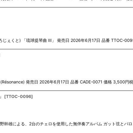
ぇくと) 「琉球提琴曲 III」 発売日 2026年6月17日 品番 TTOC-00
]
(Résonance) 発売日 2026年6月17日 品番 CADE-0071 価格 3,50
」
[
TTOC-0096
]
土田〜 海野幹雄による、2台のチェロを使用した無伴奏アルバム ガット弦