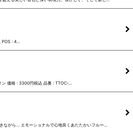
POS : 4…
格 : 3300円税込 品番 : TTOC-…
木道を歩きながら… エモーショナルで心地良くあたたかいフルー…