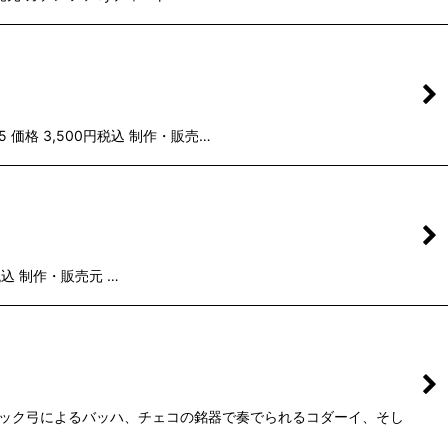
95 価格 3,500円税込 制作・販売…
0円税込 制作・販売元 …
とバロック弓によるバッハ、チェコの銘器で奏でられるコダーイ、そし