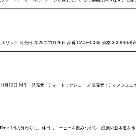
ポン・ホリック 発売日 2025年11月26日 品番 CADE-0068 価格 3,300円税込 
月19日 制作・発売元 : ティートックレコーズ 販売元 : ディスクユニオン 価
Relax Time 1日の終わりに、休日にコーヒーを飲みながら、紅葉の並