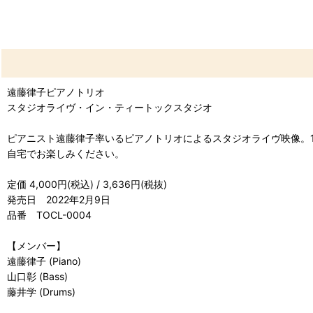
遠藤律子ピアノトリオ
スタジオライヴ・イン・ティートックスタジオ
ピアニスト遠藤律子率いるピアノトリオによるスタジオライヴ映像。192
自宅でお楽しみください。
定価 4,000円(税込) / 3,636円(税抜)
発売日 2022年2月9日
品番 TOCL-0004
【メンバー】
遠藤律子 (Piano)
山口彰 (Bass)
藤井学 (Drums)