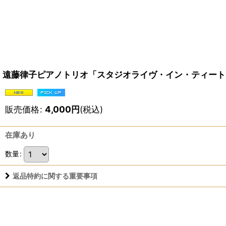
遠藤律子ピアノトリオ「スタジオライヴ・イン・ティート
販売価格
:
4,000
円
(税込)
在庫あり
数量
:
返品特約に関する重要事項