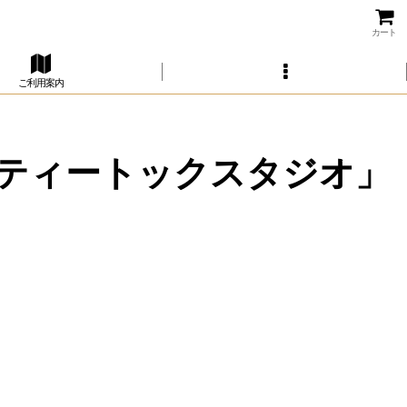
カート
ご利用案内
ティートックスタジオ」