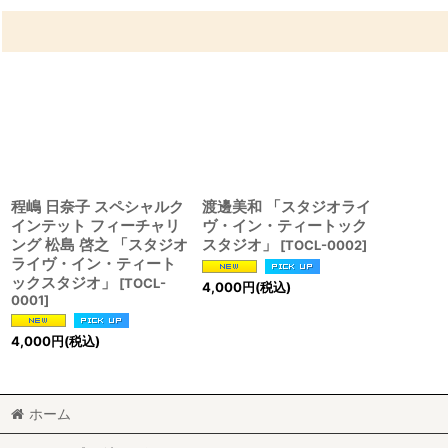
程嶋 日奈子 スペシャルク
渡邊美和 「スタジオライ
インテット フィーチャリ
ヴ・イン・ティートック
ング 松島 啓之 「スタジオ
スタジオ」
[
TOCL-0002
]
ライヴ・イン・ティート
ックスタジオ」
[
TOCL-
4,000
円
(税込)
0001
]
4,000
円
(税込)
ホーム