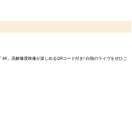
と「4K」高解像度映像が楽しめるQRコード付き! 白熱のライヴをぜひご