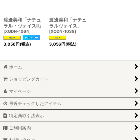
渡邊美和「ナチュ
渡邊美和「ナチュ
ラル・ヴォイスII」
ラルヴォイス」
[
XQDN-1064
]
[
XQDN-1038
]
3,056
円
(税込)
3,056
円
(税込)
ホーム
ショッピングカート
マイページ
最近チェックしたアイテム
特定商取引法表示
ご利用案内
お問い合わせ