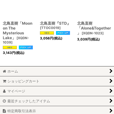
北島直樹「Moon
北島直樹『STD』
北島直樹
on The
[
TTOC0019
]
「Alone&Together
Mysterious
」
[
XQDN-1023
]
Lake」
[
XQDN-
3,056
円
(税込)
3,039
円
(税込)
1039
]
3,143
円
(税込)
ホーム
ショッピングカート
マイページ
最近チェックしたアイテム
特定商取引法表示