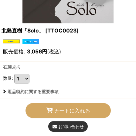
北島直樹「Solo」
[
TTOC0023
]
販売価格
:
3,056
円
(税込)
在庫あり
数量
:
返品特約に関する重要事項
カートに入れる
お問い合わせ