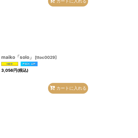
カートに入れる
maiko「solo」
[
ttoc0029
]
3,056
円
(税込)
カートに入れる