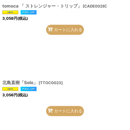
tomoca 「 ストレンジャー・トリップ」
[
CADE0029
]
3,056
円
(税込)
カートに入れる
北島直樹「Solo」
[
TTOC0023
]
3,056
円
(税込)
カートに入れる