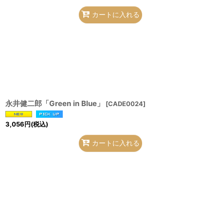
カートに入れる
永井健二郎「Green in Blue」
[
CADE0024
]
3,056
円
(税込)
カートに入れる