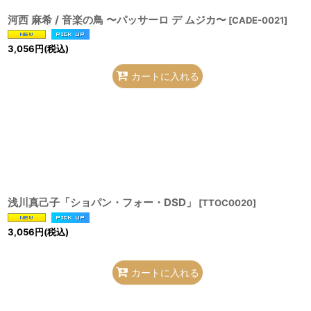
河西 麻希 / 音楽の鳥 〜パッサーロ デ ムジカ〜
[
CADE-0021
]
3,056
円
(税込)
カートに入れる
浅川真己子「ショパン・フォー・DSD」
[
TTOC0020
]
3,056
円
(税込)
カートに入れる