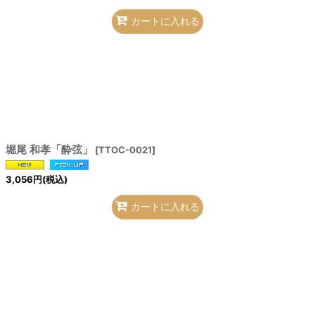
カートに入れる
堀尾 和孝「酔弦」
[
TTOC-0021
]
3,056
円
(税込)
カートに入れる