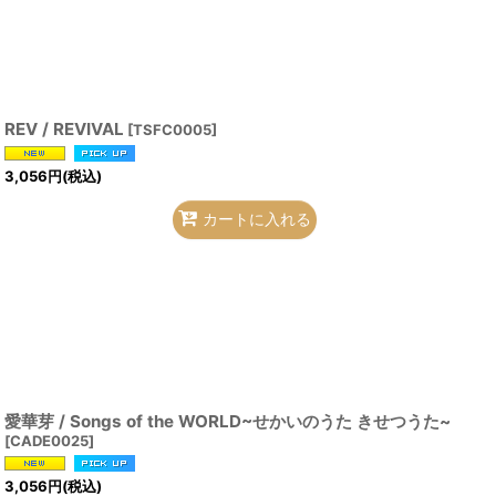
REV / REVIVAL
[
TSFC0005
]
3,056
円
(税込)
カートに入れる
愛華芽 / Songs of the WORLD~せかいのうた きせつうた~
[
CADE0025
]
3,056
円
(税込)