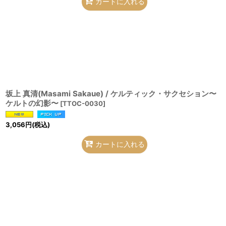
カートに入れる
坂上 真清(Masami Sakaue) / ケルティック・サクセション〜
ケルトの幻影〜
[
TTOC-0030
]
3,056
円
(税込)
カートに入れる