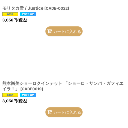
モリタカ雪 / Justice
[
CADE-0022
]
3,056
円
(税込)
カートに入れる
熊本尚美ショーロクインテット 「ショーロ・サンバ・ガフィエ
イラ！」
[
CADE0019
]
3,056
円
(税込)
カートに入れる