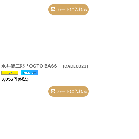
カートに入れる
永井健二郎「OCTO BASS」
[
CADE0023
]
3,056
円
(税込)
カートに入れる