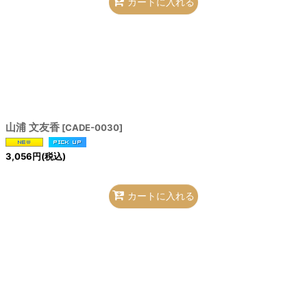
カートに入れる
山浦 文友香
[
CADE-0030
]
3,056
円
(税込)
カートに入れる