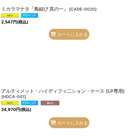
ミカラマナタ「島結び 其の一」
[
CADE-0020
]
2,547
円
(税込)
カートに入れる
アルティメット・ハイディフィ二ション・ケース (LP専用)
[
HDCA-001
]
24,970
円
(税込)
カートに入れる