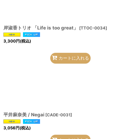
岸淑香トリオ 「Life is too great」
[
TTOC-0034
]
3,300
円
(税込)
カートに入れる
平井麻奈美 / Negai
[
CADE-0031
]
3,056
円
(税込)