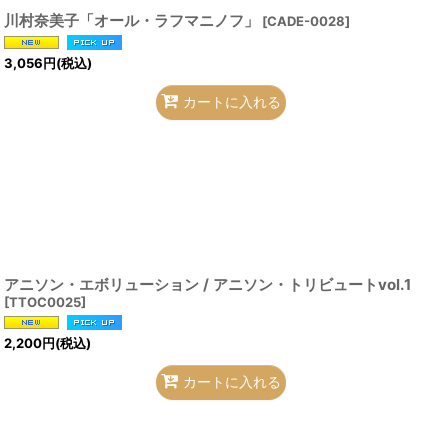
川村奈美子「オール・ラフマニノフ」
[
CADE-0028
]
3,056
円
(税込)
カートに入れる
アニソン・エボリューション / アニソン・トリビュートvol.1
[
TTOC0025
]
2,200
円
(税込)
カートに入れる