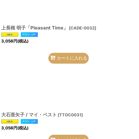
上長根 明子「Pleasant Time」
[
CADE-0032
]
3,056
円
(税込)
カートに入れる
大石亜矢子 / マイ・ベスト
[
TTOC0031
]
3,056
円
(税込)