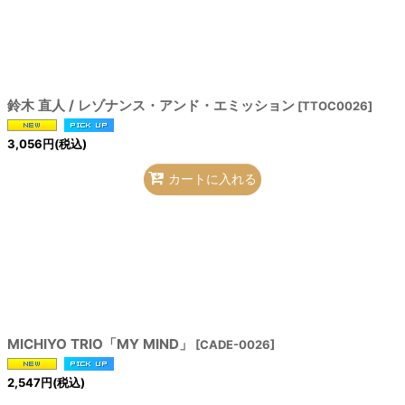
鈴木 直人 / レゾナンス・アンド・エミッション
[
TTOC0026
]
3,056
円
(税込)
カートに入れる
MICHIYO TRIO「MY MIND」
[
CADE-0026
]
2,547
円
(税込)