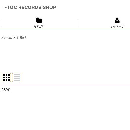
T-TOC RECORDS SHOP
カテゴリ
マイページ
ホーム
>
全商品
289
件
表示数
:
並び順
: