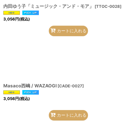
内田ゆう子「ミュージック・アンド・モア」
[
TTOC-0028
]
3,056
円
(税込)
カートに入れる
Masaco西嶋 / WAZAOGI
[
CADE-0027
]
3,056
円
(税込)
カートに入れる