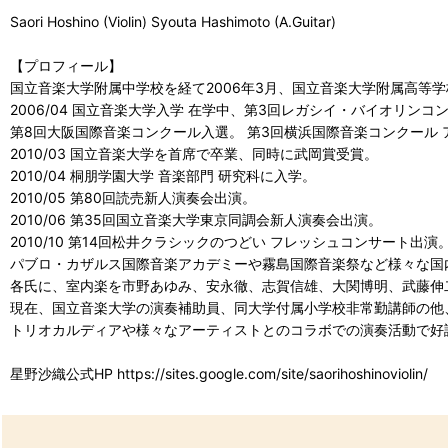
Saori Hoshino (Violin) Syouta Hashimoto (A.Guitar)
【プロフィール】
国立音楽大学附属中学校を経て2006年3月、国立音楽大学附属高等
2006/04 国立音楽大学入学 在学中、第3回レガシイ・バイオリン
第8回大阪国際音楽コンクール入選。 第3回横浜国際音楽コンクール 
2010/03 国立音楽大学を首席で卒業、同時に武岡賞受賞。
2010/04 桐朋学園大学 音楽部門 研究科に入学。
2010/05 第80回読売新人演奏会出演。
2010/06 第35回国立音楽大学東京同調会新人演奏会出演。
2010/10 第14回松井クラシックのつどい フレッシュコンサート出演
パブロ・カザルス国際音楽アカデミーや霧島国際音楽祭など様々な国
各氏に、室内楽を市野あゆみ、安永徹、志賀信雄、大関博明、武藤伸
現在、国立音楽大学の演奏補助員、同大学付属小学校非常勤講師の他
トリオカルディアや様々なアーティストとのコラボでの演奏活動で好
星野沙織公式HP https://sites.google.com/site/saorihoshinoviolin/