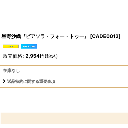
星野沙織『ピアソラ・フォー・トゥー』
[
CADE0012
]
販売価格
:
2,954
円
(税込)
在庫なし
返品特約に関する重要事項