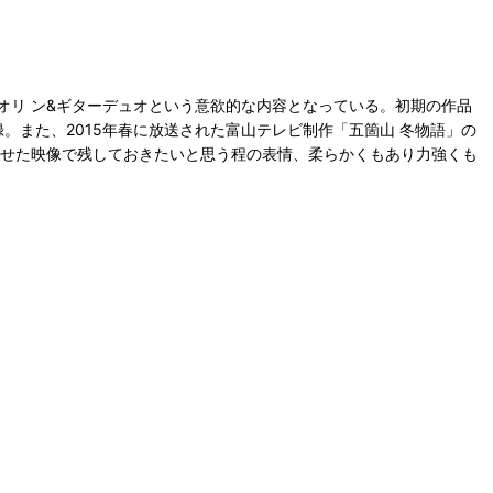
リ ン&ギターデュオという意欲的な内容となっている。初期の作品
」も収録。また、2015年春に放送された富山テレビ制作「五箇山 冬物語」の
見せた映像で残しておきたいと思う程の表情、柔らかくもあり力強くも