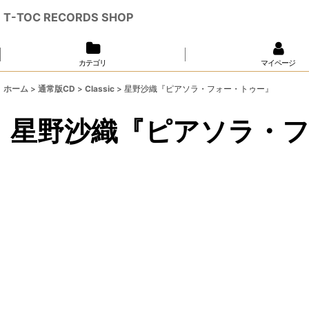
T-TOC RECORDS SHOP
カテゴリ
マイページ
ホーム
>
通常版CD
>
Classic
>
星野沙織『ピアソラ・フォー・トゥー』
星野沙織『ピアソラ・