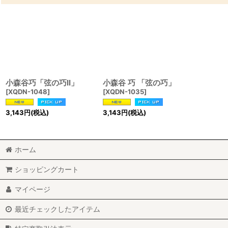
小森谷巧「弦の巧ll」
小森谷 巧 「弦の巧」
[
XQDN-1048
]
[
XQDN-1035
]
3,143
円
(税込)
3,143
円
(税込)
ホーム
ショッピングカート
マイページ
最近チェックしたアイテム