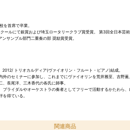
学校を首席で卒業。
コンクールにて銀賞および埼玉ロータリークラブ賞受賞。 第3回全日本芸術コ
アンサンブル部門二重奏の部 奨励賞受賞。
。 2012/ トリオカルディア(ヴァイオリン・フルート・ピアノ)結成。
内外のセミナーに参加し、これまでにヴァイオリンを荒井雅至、吉野薫
二、長尾洋、三木香代の各氏に師事。
、ブライダルやオーケストラの奏者としてフリーで活動するかたわら、
評を得ている。
関連商品