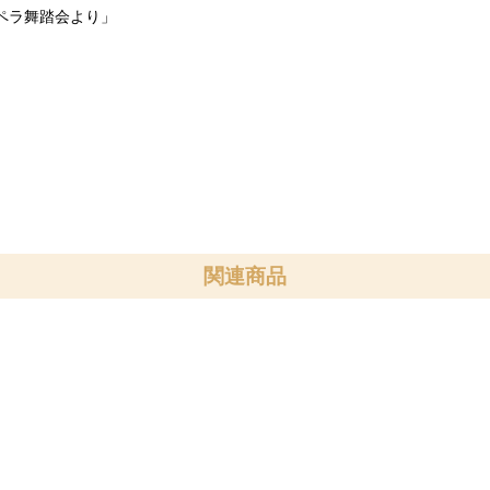
オペラ舞踏会より」
関連商品