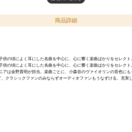
商品詳細
子供の頃によく耳にした名曲を中心に、心に響く楽曲ばかりをセレクト
子供の頃によく耳にした名曲を中心に、心に響く楽曲ばかりをセレクト
ニアは金野貴明が担当。楽曲ごとに、小森谷のヴァイオリンの音色にも
ど、クラシックファンのみならずオーディオファンもうなずける、充実