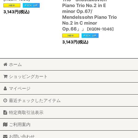
Piano Trio No.2 in E
minor Op.67/
3,143
円
(税込)
Mendelssohn Piano Trio
No.2 in C minor
Op.66」」
[
XQDN-1046
]
3,143
円
(税込)
ホーム
ショッピングカート
マイページ
最近チェックしたアイテム
特定商取引法表示
ご利用案内
お問い合わせ