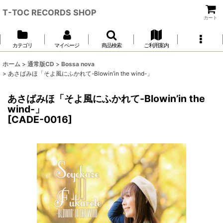
T-TOC RECORDS SHOP
カート
カテゴリ
マイページ
商品検索
ご利用案内
ホーム
>
通常版CD
>
Bossa nova
>
あさばみほ「そよ風にふかれて-Blowin’in the wind-」
あさばみほ「そよ風にふかれて-Blowin’in the
wind-」
[
CADE-0016
]