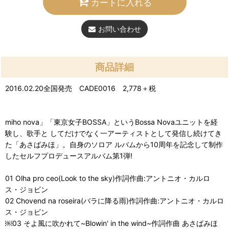
カートに入れる
お問い合わせ
商品詳細
2016.02.20全国発売 CADE0016 2,778＋税
miho nova」「東京女子BOSSA」というBossa Novaユニットを経
験し、歌手と してだけでなく一アーティストとして発信し続けてき
た「あさばみほ」。自身のソロア ルバムから10周年を記念して制作
したセルフプロデュースアルバム第1弾!
01 Olha pro ceo(Look to the sky)作詞作曲:アントニオ・カルロ
ス・ジョビン
02 Chovend na roseira(バラに降る雨)作詞作曲:アントニオ・カルロ
ス・ジョビン
￼03 そよ風に吹かれて~Blowin' in the wind~作詞作曲 あさばみほ