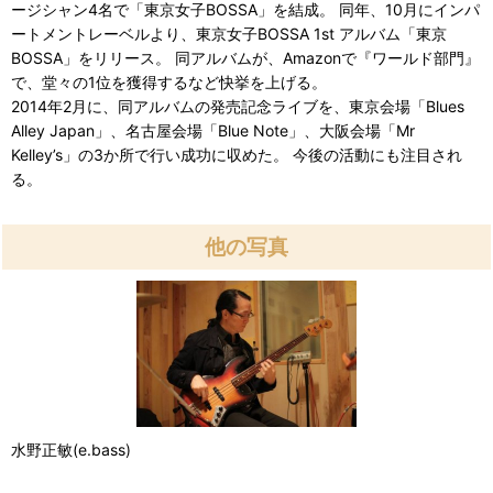
ージシャン4名で「東京女子BOSSA」を結成。 同年、10月にインパ
ートメントレーベルより、東京女子BOSSA 1st アルバム「東京
BOSSA」をリリース。 同アルバムが、Amazonで『ワールド部門』
で、堂々の1位を獲得するなど快挙を上げる。
2014年2月に、同アルバムの発売記念ライブを、東京会場「Blues
Alley Japan」、名古屋会場「Blue Note」、大阪会場「Mr
Kelley’s」の3か所で行い成功に収めた。 今後の活動にも注目され
る。
他の写真
水野正敏(e.bass)