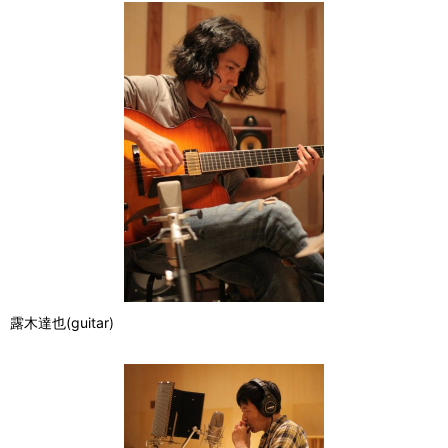
露木達也(guitar)