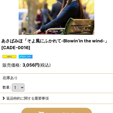
あさばみほ「そよ風にふかれて-Blowin’in the wind-」
[
CADE-0016
]
販売価格
:
3,056
円
(税込)
在庫あり
数量
:
返品特約に関する重要事項