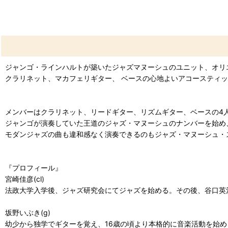
ジャンゴ・ラインハルトが築いたジャズマヌーシュのユニット、オリ
クラリネット、マカフェリギター、 ベースの心地よいアコースティ
メンバーはクラリネット、リードギター、リズムギター、ベースの4
ジャンゴが演奏していた王道のジャズ・マヌーシュのナンバーを始め
モダンジャズの曲も違和感なく演奏できるのもジャズ・マヌーシュ・
『プロフィール』
宮崎佳彦(cl)
法政大学入学後、ジャズ研究会にてジャズを始める。その後、谷口英
坂野いぶき(g)
幼少から独学でギターを覚え、16歳の頃より本格的に音楽活動を始