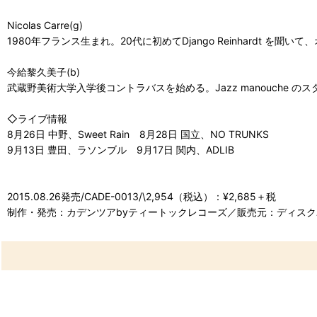
Nicolas Carre(g)
1980年フランス生まれ。20代に初めてDjango Reinhardt を聞い
今給黎久美子(b)
武蔵野美術大学入学後コントラバスを始める。Jazz manouch
◇ライブ情報
8月26日 中野、Sweet Rain 8月28日 国立、NO TRUNKS
9月13日 豊田、ラソンブル 9月17日 関内、ADLIB
2015.08.26発売/CADE-0013/\2,954（税込）：¥2,685＋税
制作・発売：カデンツアbyティートックレコーズ／販売元：ディス