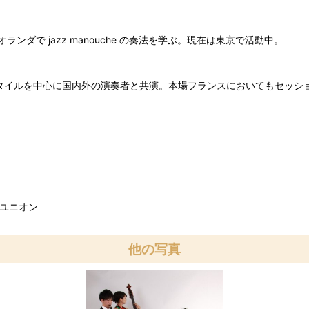
て、オランダで jazz manouche の奏法を学ぶ。現在は東京で活動中。
e のスタイルを中心に国内外の演奏者と共演。本場フランスにおいてもセ
クユニオン
他の写真