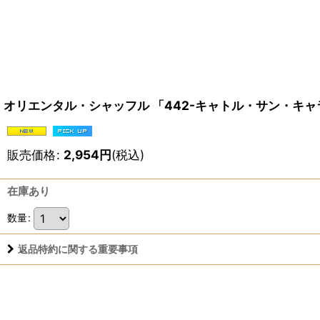
オリエンタル・シャッフル 「442-キャトル・サン・キ
販売価格
:
2,954
円
(税込)
在庫あり
数量
:
返品特約に関する重要事項