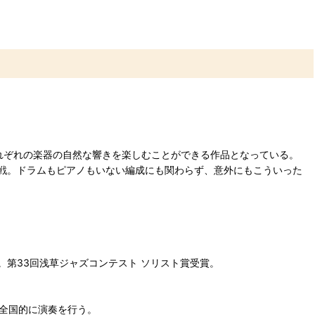
れぞれの楽器の自然な響きを楽しむことができる作品となっている。
戦。ドラムもピアノもいない編成にも関わらず、意外にもこういった
第33回浅草ジャズコンテスト ソリスト賞受賞。
全国的に演奏を行う。