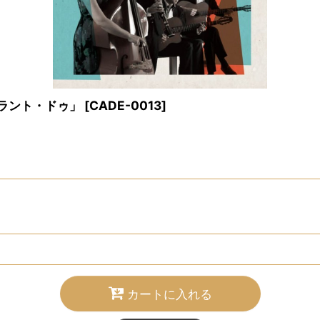
ャラント・ドゥ」
[
CADE-0013
]
カートに入れる