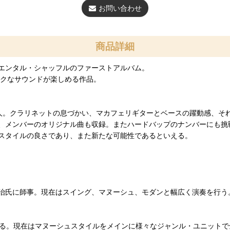
お問い合わせ
商品詳細
エンタル・シャッフルのファーストアルバム。
ックなサウンドが楽しめる作品。
人。クラリネットの息づかい、マカフェリギターとベースの躍動感、そ
、メンバーのオリジナル曲も収録。またハードバップのナンバーにも挑
スタイルの良さであり、また新たな可能性であるといえる。
治氏に師事。現在はスイング、マヌーシュ、モダンと幅広く演奏を行う。
める。現在はマヌーシュスタイルをメインに様々なジャンル・ユニットで