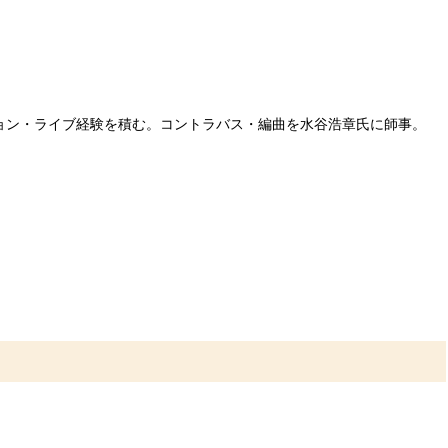
ッション・ライブ経験を積む。コントラバス・編曲を水谷浩章氏に師事。