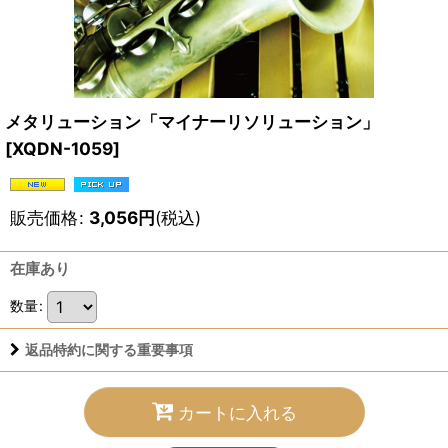
メタリューション「マイナーリソリューション」
[
XQDN-1059
]
販売価格
:
3,056
円
(税込)
在庫あり
数量
:
返品特約に関する重要事項
カートに入れる