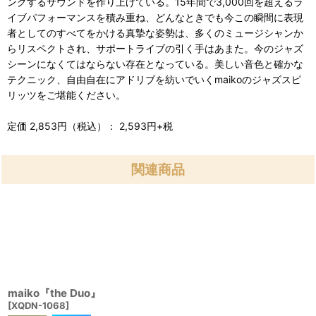
ングするサウンドを作り上げている。15年間で3,000回を超えるラ
イブパフォーマンスを積み重ね、どんなときでも今この瞬間に表現
者としてのすべてをかける真摯な姿勢は、多くのミュージシャンか
らリスペクトされ、サポートライブの引く手はあまた。今のジャズ
シーンになくてはならない存在となっている。美しい音色と確かな
テクニック、自由自在にアドリブを紡いでいくmaikoのジャズスピ
リッツをご堪能ください。
定価 2,853円（税込）： 2,593円+税
関連商品
maiko『the Duo』
[
XQDN-1068
]