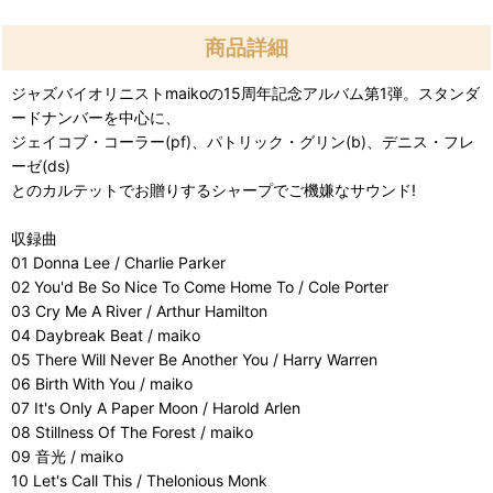
商品詳細
ジャズバイオリニストmaikoの15周年記念アルバム第1弾。スタンダ
ードナンバーを中心に、
ジェイコブ・コーラー(pf)、パトリック・グリン(b)、デニス・フレ
ーゼ(ds)
とのカルテットでお贈りするシャープでご機嫌なサウンド!
収録曲
01 Donna Lee / Charlie Parker
02 You'd Be So Nice To Come Home To / Cole Porter
03 Cry Me A River / Arthur Hamilton
04 Daybreak Beat / maiko
05 There Will Never Be Another You / Harry Warren
06 Birth With You / maiko
07 It's Only A Paper Moon / Harold Arlen
08 Stillness Of The Forest / maiko
09 音光 / maiko
10 Let's Call This / Thelonious Monk