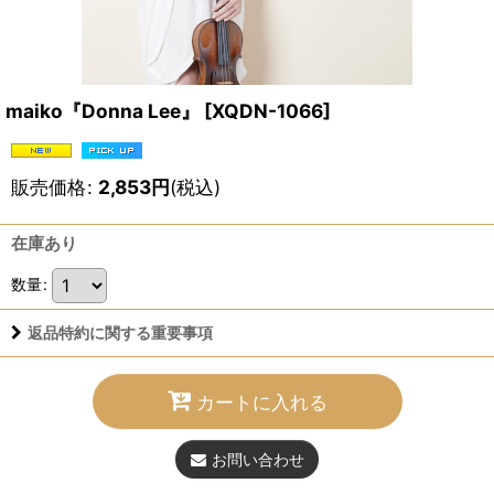
maiko『Donna Lee』
[
XQDN-1066
]
販売価格
:
2,853
円
(税込)
在庫あり
数量
:
返品特約に関する重要事項
カートに入れる
お問い合わせ