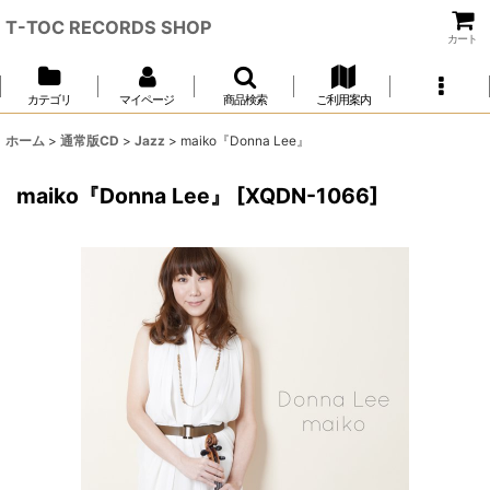
T-TOC RECORDS SHOP
カート
カテゴリ
マイページ
商品検索
ご利用案内
ホーム
>
通常版CD
>
Jazz
>
maiko『Donna Lee』
maiko『Donna Lee』
[
XQDN-1066
]