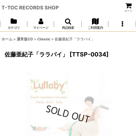
T-TOC RECORDS SHOP
カート
カテゴリ
マイページ
商品検索
ご利用案内
ホーム
>
通常版CD
>
Classic
>
佐藤亜紀子「ララバイ」
佐藤亜紀子「ララバイ」
[
TTSP-0034
]