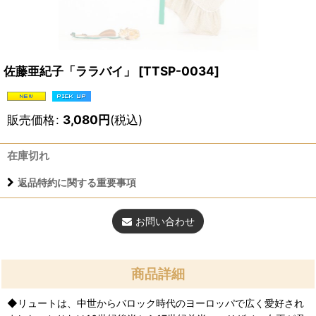
佐藤亜紀子「ララバイ」
[
TTSP-0034
]
販売価格
:
3,080
円
(税込)
在庫切れ
返品特約に関する重要事項
お問い合わせ
商品詳細
◆リュートは、中世からバロック時代のヨーロッパで広く愛好され