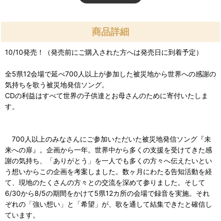
商品詳細
10/10発売！（発売前にご購入された方へは発売日に到着予定）
全5県12会場で延べ700人以上が参加した被災地から世界への感謝の
気持ちを歌う被災地発信ソング。
CDの利益はすべて世界の子供達とお母さんのために寄付いたしま
す。
700人以上のみなさんにご参加いただいた被災地発信ソング『未
来への扉』。企画から一年。世界中から多くの支援を受けてきた感
謝の気持ち、「ありがとう」を一人でも多くの方々へ伝えたいとい
う想いからこの企画を考案しました。数ヶ月にわたる告知活動を経
て、現地のたくさんの方々との交流を深めて参りました。そして
6/30から8/5の期間をかけて5県12カ所の会場で録音を実施。それ
ぞれの「強い想い」と「希望」が、歌を通して結集できたと確信し
ています。