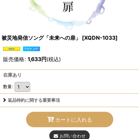
被災地発信ソング「未来への扉」
[
XQDN-1033
]
販売価格
:
1,633
円
(税込)
在庫あり
数量
:
返品特約に関する重要事項
カートに入れる
お問い合わせ