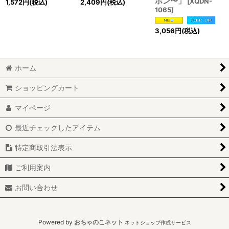
ホン〜」
[
XQDN-
1,572
円
(税込)
2,409
円
(税込)
1065
]
3,056
円
(税込)
ホーム
ショッピングカート
マイページ
最近チェックしたアイテム
特定商取引法表示
ご利用案内
お問い合わせ
Powered by
おちゃのこネット
ネットショップ作成サービス