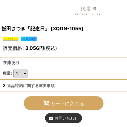
飯田さつき「記念日」
[
XQDN-1055
]
販売価格
:
3,056
円
(税込)
在庫あり
数量
:
返品特約に関する重要事項
カートに入れる
お問い合わせ