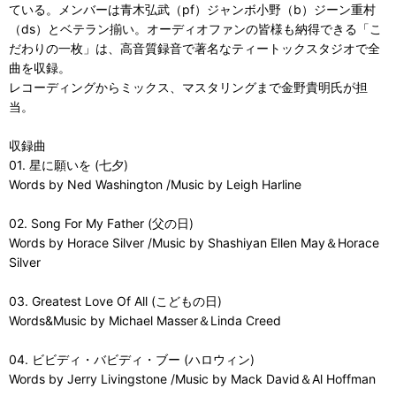
ている。メンバーは青木弘武（pf）ジャンボ小野（b）ジーン重村
（ds）とベテラン揃い。オーディオファンの皆様も納得できる「こ
だわりの一枚」は、高音質録音で著名なティートックスタジオで全
曲を収録。
レコーディングからミックス、マスタリングまで金野貴明氏が担
当。
収録曲
01. 星に願いを (七夕)
Words by Ned Washington /Music by Leigh Harline
02. Song For My Father (父の日)
Words by Horace Silver /Music by Shashiyan Ellen May＆Horace
Silver
03. Greatest Love Of All (こどもの日)
Words&Music by Michael Masser＆Linda Creed
04. ビビディ・バビディ・ブー (ハロウィン)
Words by Jerry Livingstone /Music by Mack David＆Al Hoffman