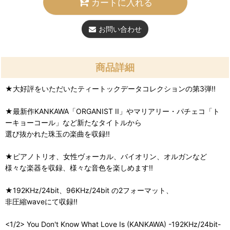
カートに入れる
お問い合わせ
商品詳細
★大好評をいただいたティートックデータコレクションの第3弾!!
★最新作KANKAWA「ORGANIST II」やマリアリー・パチェコ「ト
ーキョーコール」など新たなタイトルから
選び抜かれた珠玉の楽曲を収録!!
★ピアノトリオ、女性ヴォーカル、バイオリン、オルガンなど
様々な楽器を収録、様々な音色を楽しめます!!
★192KHz/24bit、96KHz/24bit の2フォーマット、
非圧縮waveにて収録!!
<1/2> You Don't Know What Love Is (KANKAWA) -192KHz/24bit-