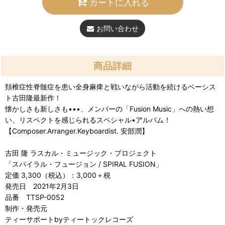
カートに入れる
お問い合わせ
商品詳細
頚椎症性脊髄症を患い全身麻痺と戦いながら活動を続けるベーシス
ト古田隆最新作！
懐かしさも新しさも•••、メンバーの「Fusion Music」への熱い想
い、リスペクトを感じられるスペシャル•アルバム！
【Composer.Arranger.Keyboardist. 安部潤】
古田 隆 ラスカル・ミュージック・プロジェクト
「スパイラル・フュージョン / SPIRAL FUSION」
定価 3,300（税込）：3,000＋税
発売日 2021年2月3日
品番 TTSP-0052
制作・発売元
ティーサポートbyティートックレコーズ