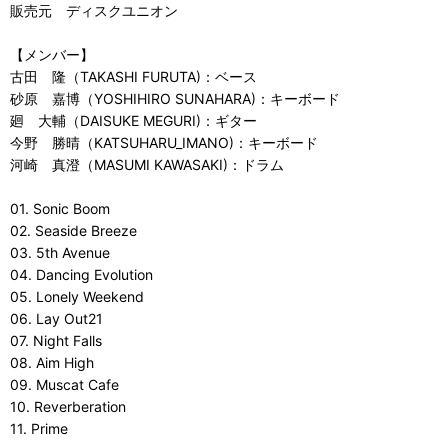
販売元 ディスクユニオン
【メンバー】
古田 隆（TAKASHI FURUTA)：ベース
砂原 嘉博（YOSHIHIRO SUNAHARA)：キーボード
廻 大輔（DAISUKE MEGURI)：ギター
今野 勝晴（KATSUHARU_IMANO)：キーボード
河崎 真澄（MASUMI KAWASAKI)：ドラム
01. Sonic Boom
02. Seaside Breeze
03. 5th Avenue
04. Dancing Evolution
05. Lonely Weekend
06. Lay Out21
07. Night Falls
08. Aim High
09. Muscat Cafe
10. Reverberation
11. Prime