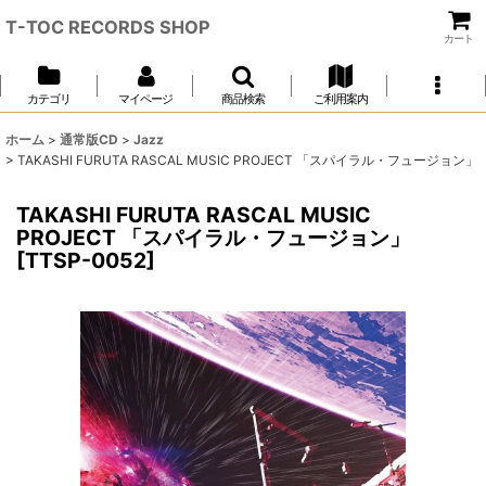
T-TOC RECORDS SHOP
カート
カテゴリ
マイページ
商品検索
ご利用案内
ホーム
>
通常版CD
>
Jazz
>
TAKASHI FURUTA RASCAL MUSIC PROJECT 「スパイラル・フュージョン」
TAKASHI FURUTA RASCAL MUSIC
PROJECT 「スパイラル・フュージョン」
[
TTSP-0052
]