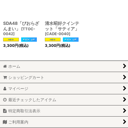
SDA48「びおらざ
清水昭好クインテ
んまい」
ット「サティア」
[
TTOC-
0042
]
[
CADE-0040
]
3,300
円
(税込)
3,300
円
(税込)
ホーム
ショッピングカート
マイページ
最近チェックしたアイテム
特定商取引法表示
ご利用案内