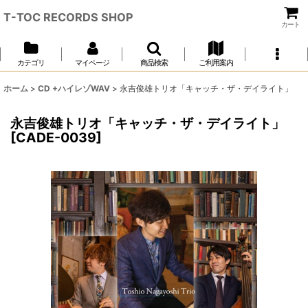
T-TOC RECORDS SHOP
カート
カテゴリ
マイページ
商品検索
ご利用案内
ホーム
>
CD +ハイレゾWAV
>
永吉俊雄トリオ「キャッチ・ザ・デイライト」
永吉俊雄トリオ「キャッチ・ザ・デイライト」
[
CADE-0039
]