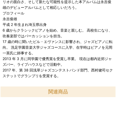
リオの面白さ、そして新たな可能性を提示した本アルバムは永吉俊
雄のデビューアルバムとして相応しいだろう。
プロフィール
永吉俊雄
平成 2 年生まれ埼玉県出身
6 歳からクラシックピアノを始め、音楽と親しむ。 高校生になり、
吹奏楽部ではパーカッションを担当。
17 歳の時に聞いたビル・エヴァンスに影響され、ジャズピアノに転
向。 洗足学園音楽大学ジャズコースに入学、在学時はピアノを元岡
一英氏に師事する。
2013 年 3 月に同学園で優秀賞を受賞し卒業。 現在は都内近郊ジャ
ズバー、ライブハウスなどで活動中。
2017 年、第 38 回浅草ジャズコンテストバンド部門、西村健司セク
ステットでグランプリを受賞する。
関連商品