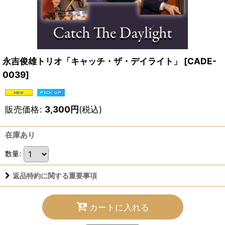
永吉俊雄トリオ「キャッチ・ザ・デイライト」
[
CADE-
0039
]
販売価格
:
3,300
円
(税込)
在庫あり
数量
:
返品特約に関する重要事項
カートに入れる