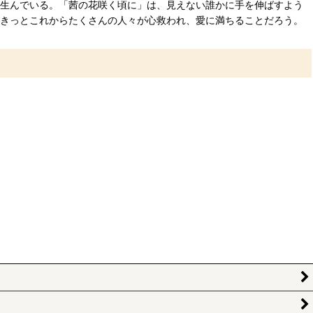
 生んでいる。「茜の花咲く頃に」は、見えない誰かに手を伸ばすよう
、きっとこれからたくさんの人々が心救われ、愛に満ちることだろう。