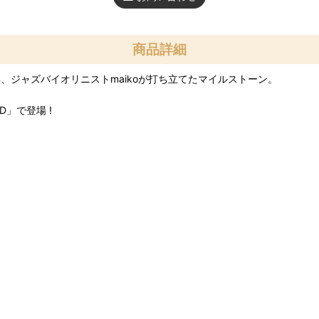
商品詳細
年、ジャズバイオリニストmaikoが打ち立てたマイルストーン。
D」で登場 !