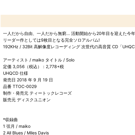
一人だから自由、一人だから無窮... 活動開始から20年目を迎えた今
リーダー作としては9枚目となる完全ソロアルバム!
192KHz / 32Bit 高解像度レコーディング 次世代の高音質 CD「UHQC
アーティスト / maiko タイトル / Solo
定価 3,056（税込）：2,778+税
UHQCD 仕様
発売日 2018 年 9 月 19 日
品番 TTOC-0029
制作・発売元 ティートックレコーズ
販売元 ディスクユニオン
*収録曲
1 弦月 / maiko
2 All Blues / Miles Davis