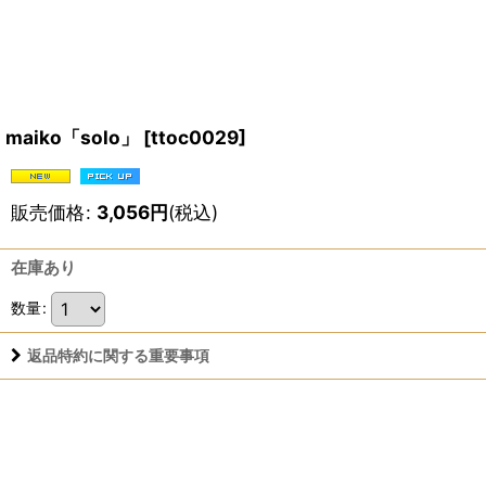
maiko「solo」
[
ttoc0029
]
販売価格
:
3,056
円
(税込)
在庫あり
数量
:
返品特約に関する重要事項