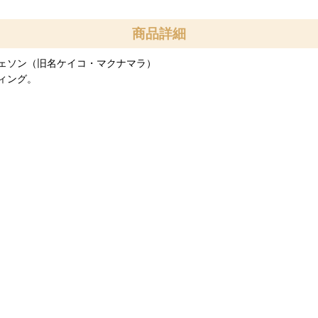
商品詳細
ェソン（旧名ケイコ・マクナマラ）
ィング。