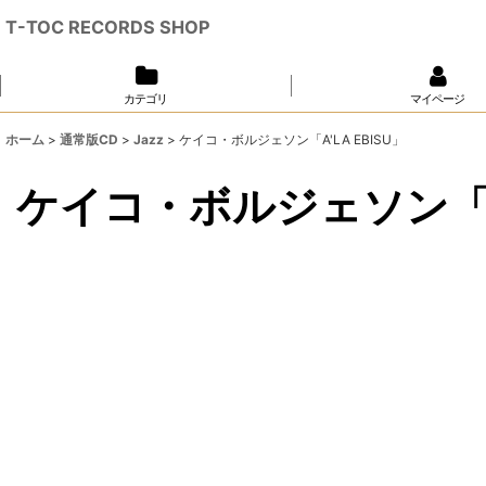
T-TOC RECORDS SHOP
カテゴリ
マイページ
ホーム
>
通常版CD
>
Jazz
>
ケイコ・ボルジェソン「A'LA EBISU」
ケイコ・ボルジェソン「A'