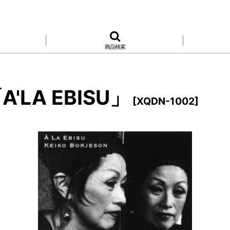
商品検索
LA EBISU」
[
XQDN-1002
]