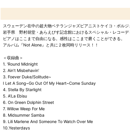
スウェーデン在中の超大物ベテランジャズピアニストケイコ・ボルジ
岩手県 野村胡堂・あらえびす記念館におけるスペシャル・レコーデ
ピアノはここまで自由になる。感性はここまで磨くことができる。
アルバム『Not Alone』と共に２枚同時リリース！！
＜収録曲＞
1. 'Round Midnight
2. Ain’t Misbehavin’
3. Foever Duke/Solitude~
I Let A Song~Go Out Of My Heart~Come Sunday
4. Stella By Starlight
5. A'La Ebisu
6. On Green Dolphin Street
7. Willow Weep For Me
8. Midsummer Samba
9. Lili Marlene And Someone To Watch Over Me
10.Yesterdays