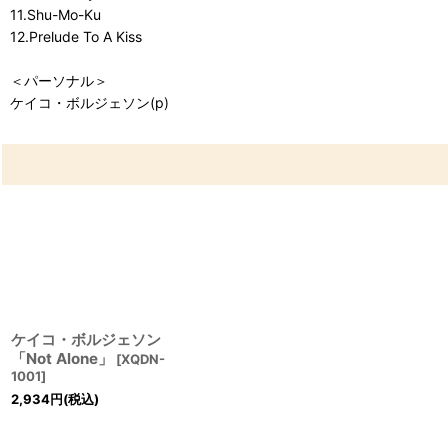
11.Shu-Mo-Ku
12.Prelude To A Kiss
＜パーソナル＞
ケイコ・ボルジェソン(p)
ケイコ・ボルジェソン
「Not Alone」
[
XQDN-
1001
]
2,934
円
(税込)