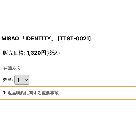
MISAO 「IDENTITY」
[
TTST-0021
]
販売価格
:
1,320
円
(税込)
在庫あり
数量
:
返品特約に関する重要事項