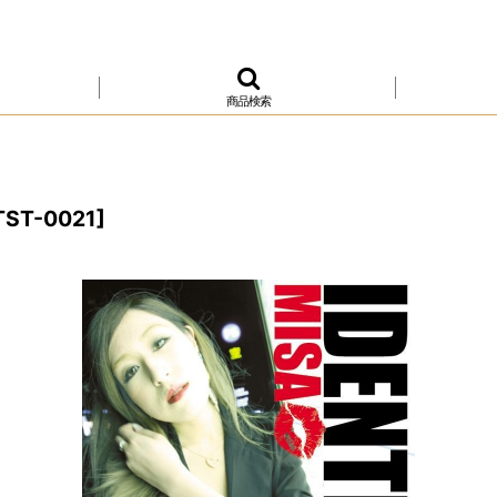
商品検索
TST-0021
]