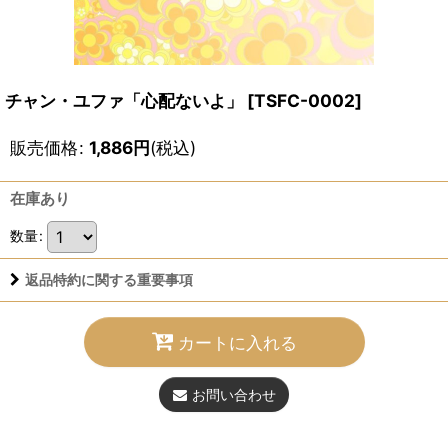
チャン・ユファ「心配ないよ」
[
TSFC-0002
]
販売価格
:
1,886
円
(税込)
在庫あり
数量
:
返品特約に関する重要事項
カートに入れる
お問い合わせ