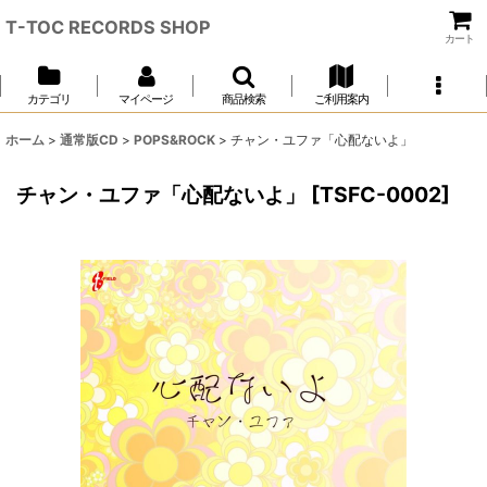
T-TOC RECORDS SHOP
カート
カテゴリ
マイページ
商品検索
ご利用案内
ホーム
>
通常版CD
>
POPS&ROCK
>
チャン・ユファ「心配ないよ」
チャン・ユファ「心配ないよ」
[
TSFC-0002
]