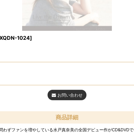
XQDN-1024
]
お問い合わせ
商品詳細
わずファンを増やしている水戸真奈美の全国デビュー作がCD&DVDで