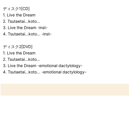
ディスク1[CD]
1. Live the Dream
2. Tsutaetai...koto...
3. Live the Dream -inst-
4. Tsutaetai...koto... -inst-
ディスク2[DVD]
1. Live the Dream
2. Tsutaetai...koto...
3. Live the Dream -emotional dactylology-
4. Tsutaetai...koto... -emotional dactylology-