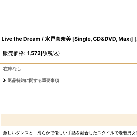
Live the Dream / 水戸真奈美 [Single, CD&DVD, Maxi]
[
販売価格
:
1,572
円
(税込)
在庫なし
返品特約に関する重要事項
激しいダンスと、滑らかで優しい手話を融合したスタイルで老若男女問