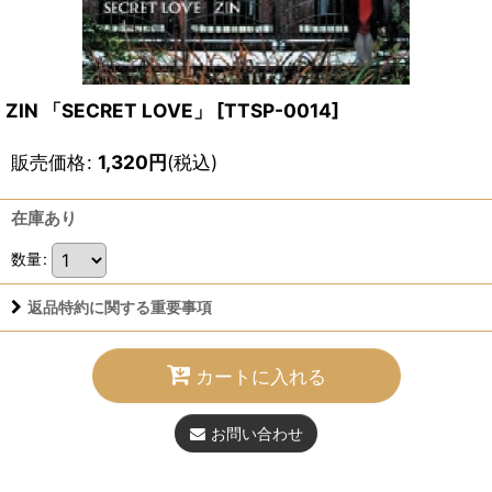
ZIN 「SECRET LOVE」
[
TTSP-0014
]
販売価格
:
1,320
円
(税込)
在庫あり
数量
:
返品特約に関する重要事項
カートに入れる
お問い合わせ