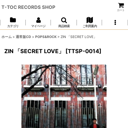
T-TOC RECORDS SHOP
カート
カテゴリ
マイページ
商品検索
ご利用案内
ホーム
>
通常版CD
>
POPS&ROCK
>
ZIN 「SECRET LOVE」
ZIN 「SECRET LOVE」
[
TTSP-0014
]